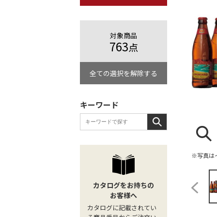
対象商品
763
点
全ての選択を解除する
キーワード
※写真は
カタログをお持ちの
お客様へ
カタログに記載されてい