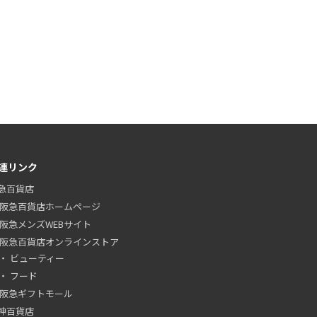
連リンク
急百貨店
阪急百貨店ホームページ
阪急メンズWEBサイト
阪急百貨店オンラインストア
ビューティー
フード
阪急ギフトモール
神百貨店