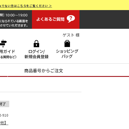
みでない方はこちらをご覧ください ＞
よくあるご質問
画面操作で困ったらお電話でサポート 0120-551928 [受付時間
ゲスト 様
商品番号からご注文
-910
の他】