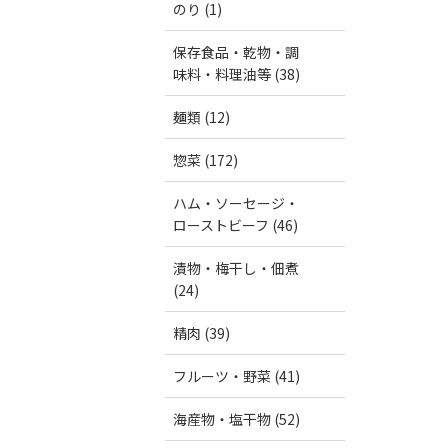
のり (1)
保存食品・乾物・調
味料・料理油等 (38)
麺類 (12)
惣菜 (172)
ハム・ソーセージ・
ローストビーフ (46)
漬物・梅干し・佃煮
(24)
精肉 (39)
フルーツ・野菜 (41)
海産物・塩干物 (52)