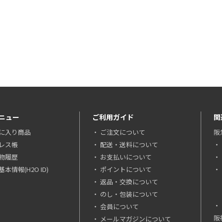
ニュー
ご利用ガイド
関
に入り商品
ご注文について
阪
レス帳
配送・送料について
物履歴
お支払いについて
本情報(H2O ID)
ポイントについて
返品・交換について
のし・包装について
会員について
阪
メールマガジンについて