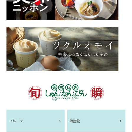
フルーツ
海産物