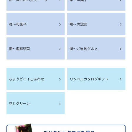
雅～和菓子
熟～肉惣菜
潮～海鮮惣菜
撰～ご当地グルメ
ちょうどイイしあわせ
リンベルカタログギフト
花とグリーン