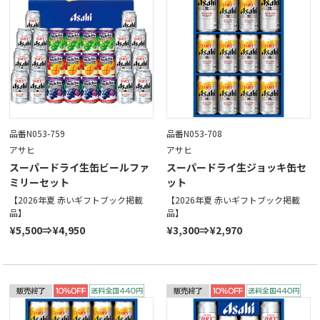
品番N053-759
品番N053-708
アサヒ
アサヒ
スーパードライ生缶ビールファ
スーパードライ生ジョッキ缶セ
ミリーセット
ット
【2026年夏 赤いギフトブック掲載
【2026年夏 赤いギフトブック掲載
品】
品】
¥5,500⇒¥4,950
¥3,300⇒¥2,970