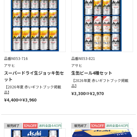
品番N053-716
品番N053-821
アサヒ
アサヒ
スーパードライ生ジョッキ缶セ
生缶ビール4種セット
ット
【2026年夏 赤いギフトブック掲載
品】
【2026年夏 赤いギフトブック掲載
品】
¥3,300⇒¥2,970
¥4,400⇒¥3,960