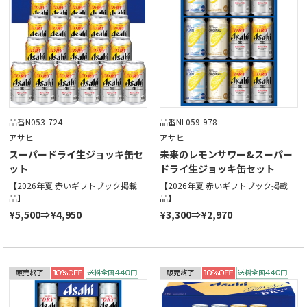
品番N053-724
品番NL059-978
アサヒ
アサヒ
スーパードライ生ジョッキ缶セ
未来のレモンサワー&スーパー
ット
ドライ生ジョッキ缶セット
【2026年夏 赤いギフトブック掲載
【2026年夏 赤いギフトブック掲載
品】
品】
¥5,500⇒¥4,950
¥3,300⇒¥2,970