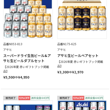
品番N053-813
品番N175-625
アサヒ
アサヒ
スーパードライ生缶ビール&ア
アサヒ生ビールペアセット
サヒ生ビールダブルセット
【2026年夏 赤いギフトブック掲載
品】
【2026年夏 赤いギフトブック掲載
品】
¥3,300⇒¥2,970
¥5,500⇒¥4,950