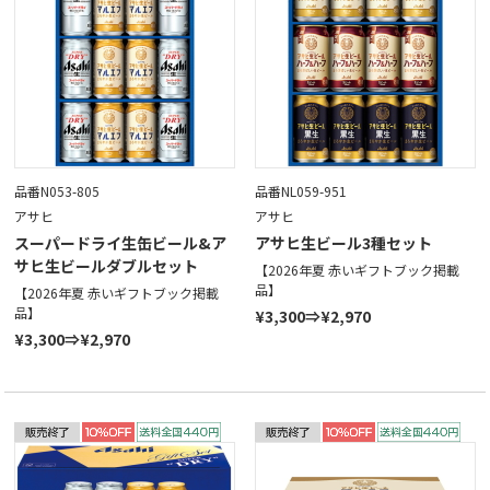
品番N053-805
品番NL059-951
アサヒ
アサヒ
スーパードライ生缶ビール&ア
アサヒ生ビール3種セット
サヒ生ビールダブルセット
【2026年夏 赤いギフトブック掲載
品】
【2026年夏 赤いギフトブック掲載
品】
¥3,300⇒¥2,970
¥3,300⇒¥2,970