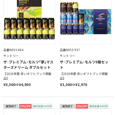
品番N053-864
品番N053-937
サントリー
サントリー
ザ･プレミアム･モルツ｢夢｣マス
ザ･プレミアム･モルツ5種セッ
ターズドリーム ダブルセット
ト
【2026年夏 赤いギフトブック掲載
【2026年夏 赤いギフトブック掲載
品】
品】
¥5,500⇒¥4,950
¥3,300⇒¥2,970