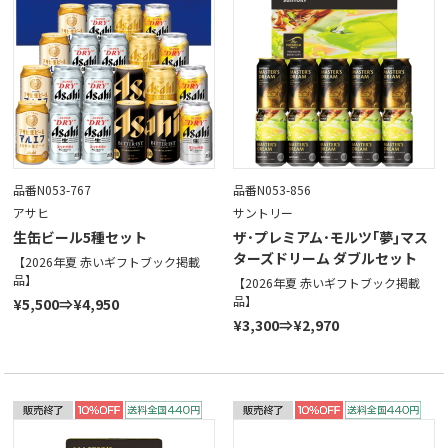
品番N053-767
品番N053-856
アサヒ
サントリー
生缶ビール5種セット
ザ･プレミアム･モルツ｢夢｣マス
ターズドリーム ダブルセット
【2026年夏 赤いギフトブック掲載
品】
【2026年夏 赤いギフトブック掲載
品】
¥5,500⇒¥4,950
¥3,300⇒¥2,970