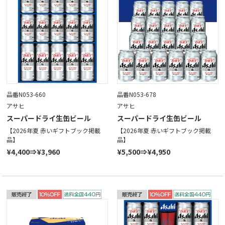
品番N053-660
品番N053-678
アサヒ
アサヒ
スーパードライ生缶ビール
スーパードライ生缶ビール
【2026年夏 赤いギフトブック掲載
【2026年夏 赤いギフトブック掲載
品】
品】
¥4,400⇒¥3,960
¥5,500⇒¥4,950