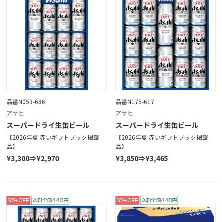
品番N053-686
品番N175-617
アサヒ
アサヒ
スーパードライ生缶ビール
スーパードライ生缶ビール
【2026年夏 赤いギフトブック掲載
【2026年夏 赤いギフトブック掲載
品】
品】
¥3,300⇒¥2,970
¥3,850⇒¥3,465