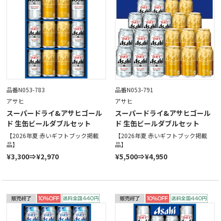
品番N053-783
品番N053-791
アサヒ
アサヒ
スーパードライ&アサヒゴール
スーパードライ&アサヒゴール
ド 生缶ビールダブルセット
ド 生缶ビールダブルセット
【2026年夏 赤いギフトブック掲載
【2026年夏 赤いギフトブック掲載
品】
品】
¥3,300⇒¥2,970
¥5,500⇒¥4,950