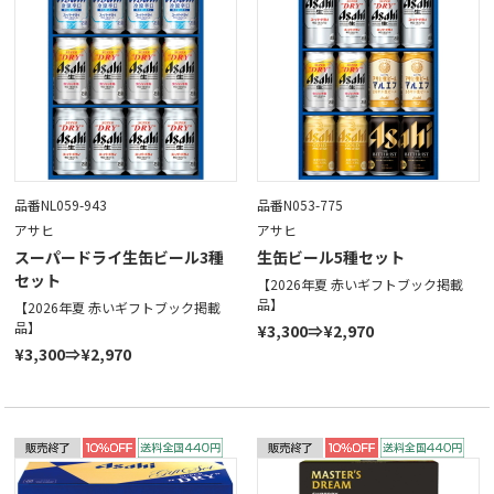
品番NL059-943
品番N053-775
アサヒ
アサヒ
スーパードライ生缶ビール3種
生缶ビール5種セット
セット
【2026年夏 赤いギフトブック掲載
品】
【2026年夏 赤いギフトブック掲載
品】
¥3,300⇒¥2,970
¥3,300⇒¥2,970