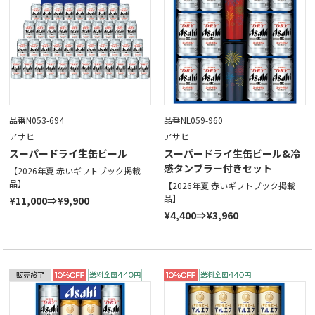
品番N053-694
品番NL059-960
アサヒ
アサヒ
スーパードライ生缶ビール
スーパードライ生缶ビール&冷
感タンブラー付きセット
【2026年夏 赤いギフトブック掲載
品】
【2026年夏 赤いギフトブック掲載
品】
¥11,000⇒¥9,900
¥4,400⇒¥3,960