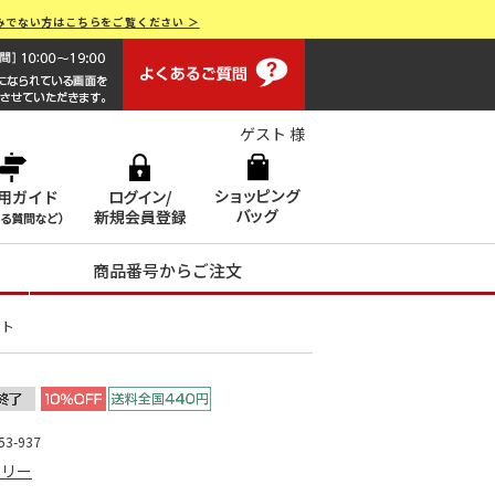
みでない方はこちらをご覧ください ＞
よくあるご質問
画面操作で困ったらお電話でサポート 0120-551928 [受付時間
ゲスト 様
商品番号からご注文
ット
3-937
トリー