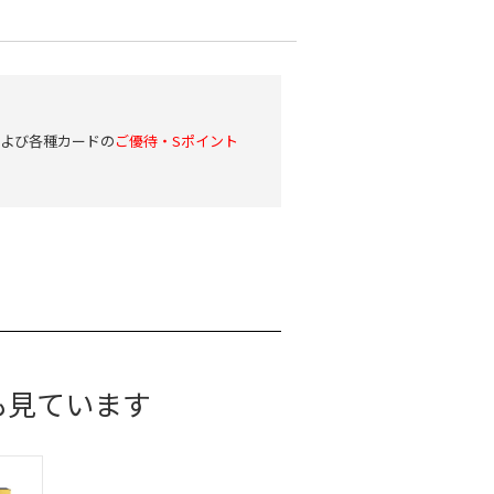
および各種カードの
ご優待・Sポイント
も見ています