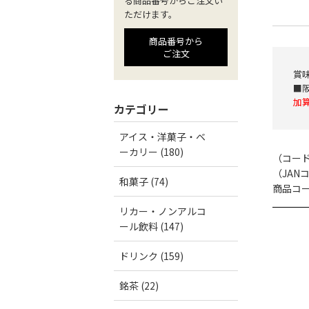
る商品番号からご注文い
ただけます。
商品番号から
ご注文
賞味
■
加
カテゴリー
アイス・洋菓子・ベ
ーカリー (180)
（コー
（JAN
和菓子 (74)
商品コード
リカー・ノンアルコ
ール飲料 (147)
ドリンク (159)
銘茶 (22)