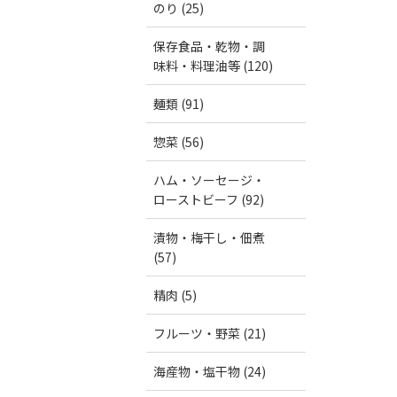
のり (25)
保存食品・乾物・調
味料・料理油等 (120)
麺類 (91)
惣菜 (56)
ハム・ソーセージ・
ローストビーフ (92)
漬物・梅干し・佃煮
(57)
精肉 (5)
フルーツ・野菜 (21)
海産物・塩干物 (24)