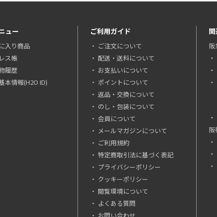
ニュー
ご利用ガイド
関
に入り商品
ご注文について
阪
レス帳
配送・送料について
物履歴
お支払いについて
本情報(H2O ID)
ポイントについて
返品・交換について
のし・包装について
会員について
阪
メールマガジンについて
ご利用規約
特定商取引法に基づく表記
プライバシーポリシー
クッキーポリシー
閲覧環境について
よくある質問
お問い合わせ