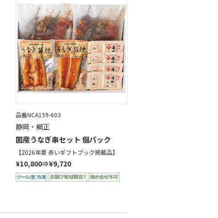
品番NCA159-603
静岡・綱正
国産うなぎ串セット 個パック
【2026年夏 赤いギフトブック掲載品】
¥10,800⇒¥9,720