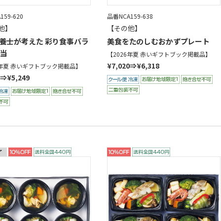
159-620
品番NCA159-638
他】
【その他】
養士が考えた 彩り食事バラ
美食をたのしむおかずプレート
当
【2026年夏 赤いギフトブック掲載品】
¥7,020⇒¥6,318
6年夏 赤いギフトブック掲載品】
2⇒¥5,249