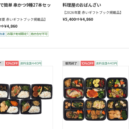
で簡単 串かつ9種27本セッ
料理屋のおばんざい
【2026年夏 赤いギフトブック掲載品】
¥5,400⇒¥4,860
6年夏 赤いギフトブック掲載品】
0⇒¥4,860