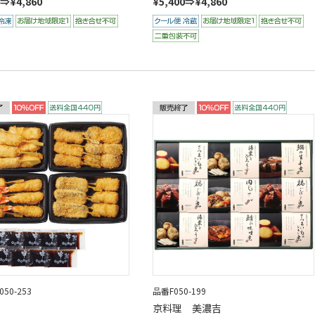
0⇒¥4,860
¥5,400⇒¥4,860
50-253
品番F050-199
京料理 美濃吉