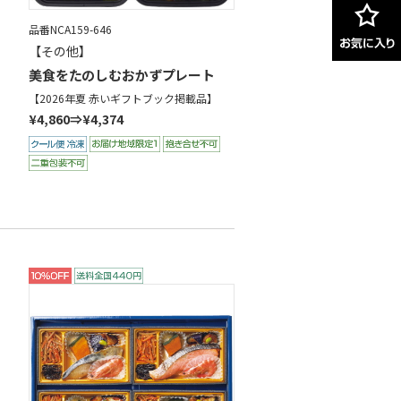
品番NCA159-646
【その他】
美食をたのしむおかずプレート
【2026年夏 赤いギフトブック掲載品】
¥4,860⇒¥4,374