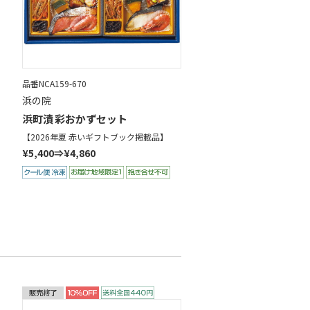
品番NCA159-670
浜の院
浜町漬 彩おかずセット
【2026年夏 赤いギフトブック掲載品】
¥5,400⇒¥4,860