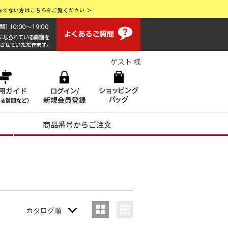
みでない方はこちらをご覧ください ＞
よくあるご質問
画面操作で困ったらお電話でサポート 0120-551928 [受付時間
ゲスト 様
商品番号からご注文
カタログ順