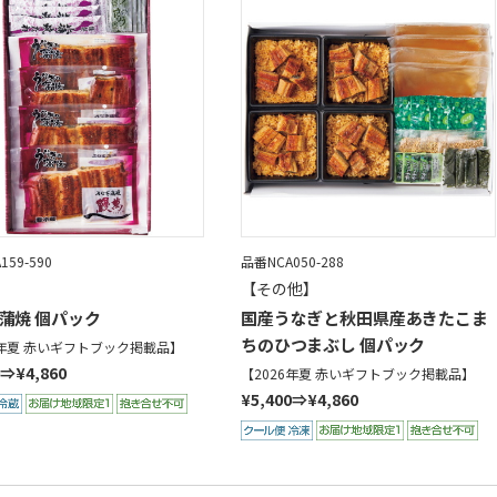
159-590
品番NCA050-288
【その他】
蒲焼 個パック
国産うなぎと秋田県産あきたこま
ちのひつまぶし 個パック
6年夏 赤いギフトブック掲載品】
0⇒¥4,860
【2026年夏 赤いギフトブック掲載品】
¥5,400⇒¥4,860