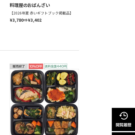
料理屋のおばんざい
【2026年夏 赤いギフトブック掲載品】
¥3,780⇒¥3,402