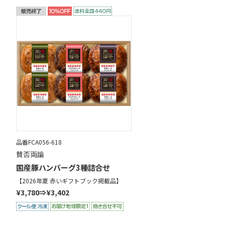
品番FCA056-618
賛否両論
国産豚ハンバーグ3種詰合せ
【2026年夏 赤いギフトブック掲載品】
¥3,780⇒¥3,402