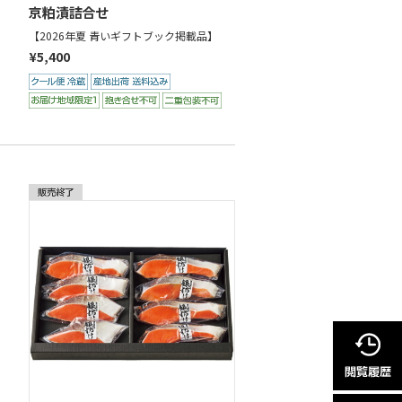
京粕漬詰合せ
【2026年夏 青いギフトブック掲載品】
¥5,400