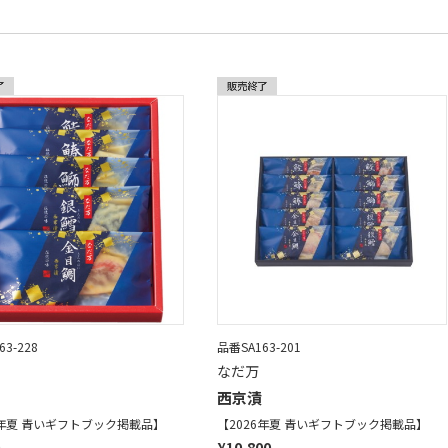
3-228
品番SA163-201
なだ万
西京漬
6年夏 青いギフトブック掲載品】
【2026年夏 青いギフトブック掲載品】
¥10,800