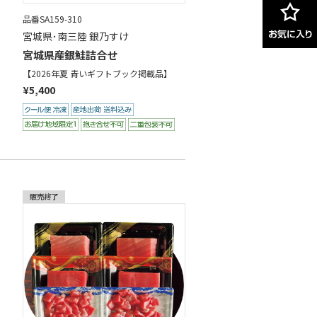
品番SA159-310
宮城県･南三陸 銀乃すけ
宮城県産銀鮭詰合せ
【2026年夏 青いギフトブック掲載品】
¥5,400