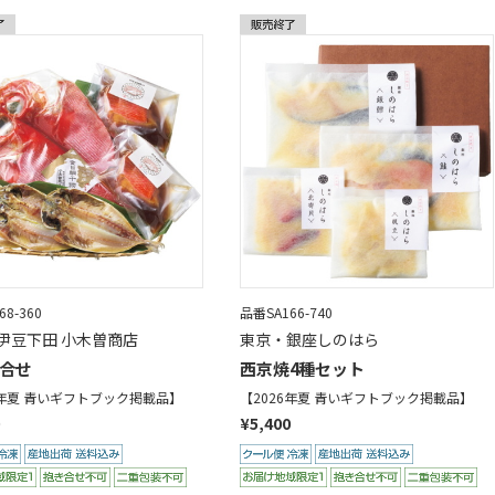
8-360
品番SA166-740
伊豆下田 小木曽商店
東京・銀座しのはら
合せ
西京焼4種セット
6年夏 青いギフトブック掲載品】
【2026年夏 青いギフトブック掲載品】
¥5,400