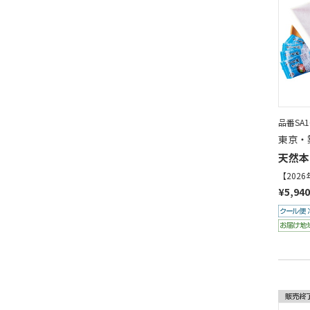
品番SA16
東京・
天然本
【202
¥5,940