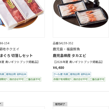
6-154
品番SA159-352
築地ホクエイ
鹿児島・福島鮮魚
まぐろ 切落しセット
鹿児島県産 タカエビ
6年夏 青いギフトブック掲載品】
【2026年夏 青いギフトブック掲載品】
¥6,480