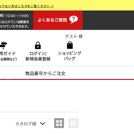
みでない方はこちらをご覧ください ＞
よくあるご質問
画面操作で困ったらお電話でサポート 0120-551928 [受付時間
ゲスト 様
商品番号からご注文
カタログ順