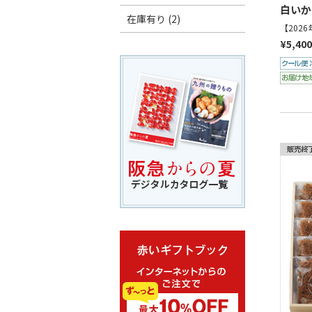
白いか
在庫有り (2)
【202
¥5,400