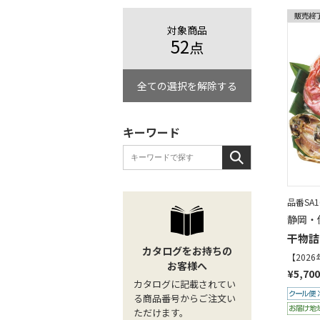
対象商品
52
点
全ての選択を解除する
キーワード
品番SA16
静岡・
干物詰
カタログをお持ちの
【202
お客様へ
¥5,700
カタログに記載されてい
る商品番号からご注文い
ただけます。