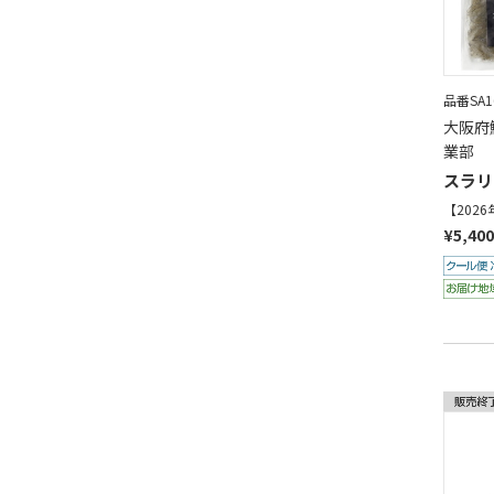
品番SA16
大阪府
業部
スラリ
【202
¥5,400