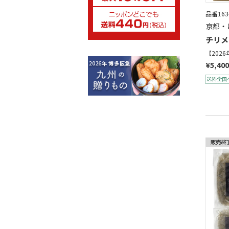
品番163
京都・
チリメ
【202
¥5,400