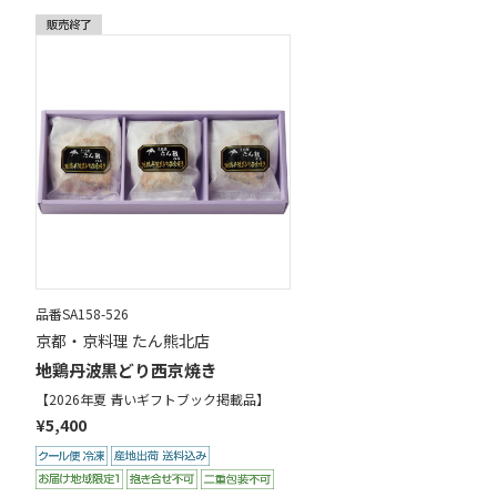
品番SA158-526
京都・京料理 たん熊北店
地鶏丹波黒どり西京焼き
【2026年夏 青いギフトブック掲載品】
¥5,400