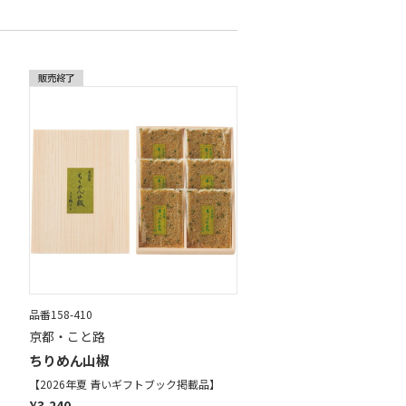
品番158-410
京都・こと路
ちりめん山椒
【2026年夏 青いギフトブック掲載品】
¥3,240