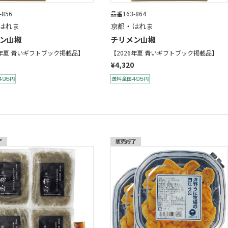
-856
品番163-864
はれま
京都・はれま
ン山椒
チリメン山椒
6年夏 青いギフトブック掲載品】
【2026年夏 青いギフトブック掲載品】
¥4,320