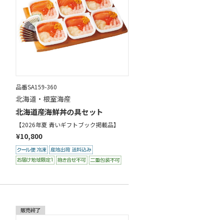
品番SA159-360
北海道・根室海産
北海道産海鮮丼の具セット
【2026年夏 青いギフトブック掲載品】
¥10,800