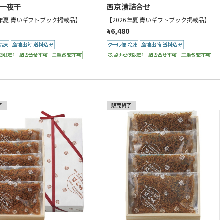
一夜干
西京漬詰合せ
6年夏 青いギフトブック掲載品】
【2026年夏 青いギフトブック掲載品】
¥6,480