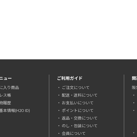
ニュー
ご利用ガイド
関
に入り商品
ご注文について
阪
レス帳
配送・送料について
物履歴
お支払いについて
本情報(H2O ID)
ポイントについて
返品・交換について
のし・包装について
会員について