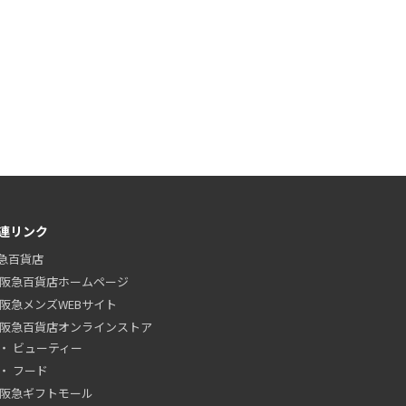
連リンク
急百貨店
阪急百貨店ホームページ
阪急メンズWEBサイト
阪急百貨店オンラインストア
ビューティー
フード
阪急ギフトモール