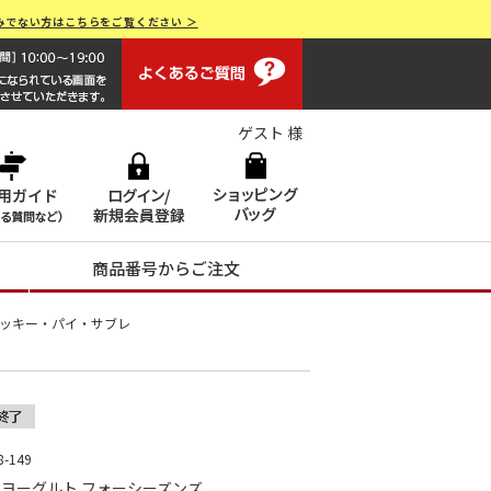
みでない方はこちらをご覧ください ＞
よくあるご質問
画面操作で困ったらお電話でサポート 0120-551928 [受付時間
ゲスト 様
商品番号からご注文
ッキー・パイ・サブレ
-149
ヨーグルト フォーシーズンズ