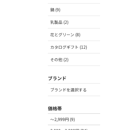
鍋 (9)
乳製品 (2)
花とグリーン (8)
カタログギフト (12)
その他 (2)
ブランド
ブランドを選択する
価格帯
～2,999円 (9)