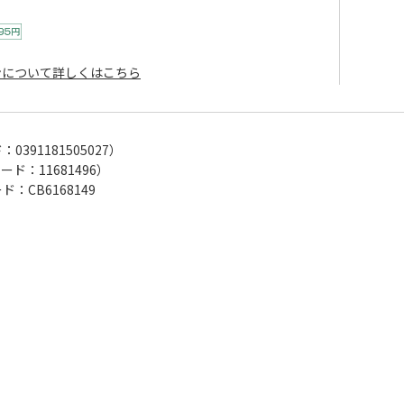
ンについて詳しくはこちら
ド：
0391181505027
）
コード：
11681496
）
：CB6168149