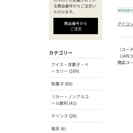
る商品番号からご注文い
ただけます。
商品番号から
アイコ
ご注文
（コー
カテゴリー
（JAN
商品コード
アイス・洋菓子・ベ
ーカリー (169)
和菓子 (69)
リカー・ノンアルコ
ール飲料 (41)
ドリンク (20)
銘茶 (6)