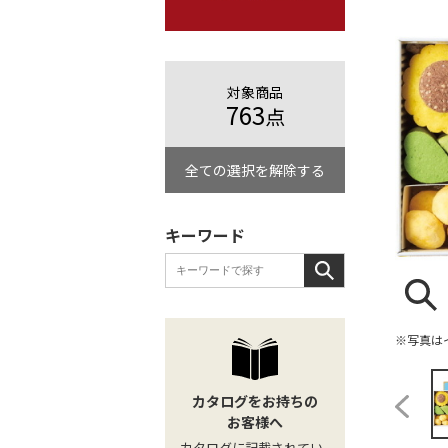
対象商品
763
点
全ての選択を解除する
キーワード
※写真は
カタログをお持ちの
お客様へ
カタログに記載されてい