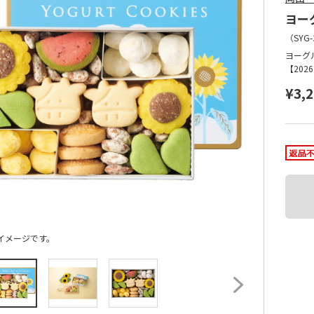
ヨー
（
SYG-
ヨーグル
【20
¥3,
イメージです。