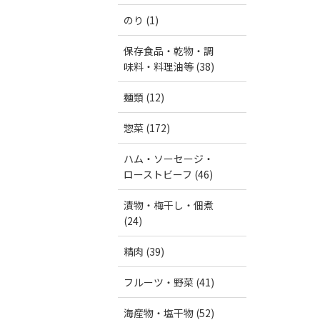
のり (1)
保存食品・乾物・調
味料・料理油等 (38)
麺類 (12)
惣菜 (172)
ハム・ソーセージ・
ローストビーフ (46)
漬物・梅干し・佃煮
(24)
精肉 (39)
フルーツ・野菜 (41)
海産物・塩干物 (52)