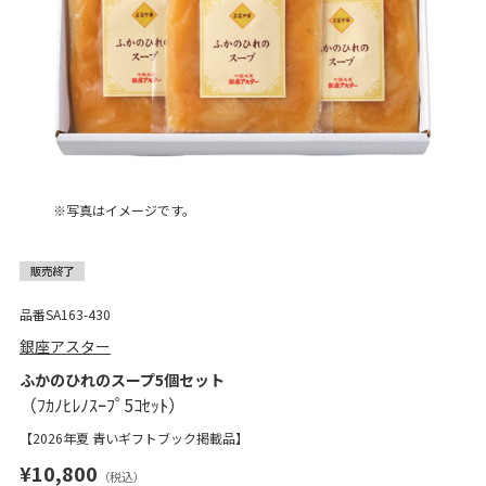
※写真はイメージです。
品番SA163-430
銀座アスター
ふかのひれのスープ5個セット
【2026年夏 青いギフトブック掲載品】
¥10,800
（税込）