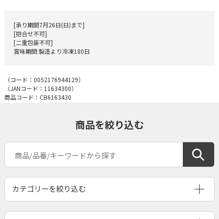
[承り期間7月26日(日)まで]
[抱合せ不可]
[二重包装不可]
賞味期間:製造より冷凍180日
（コード：
0052176944129
）
（JANコード：
11634300
）
商品コード：CB6163430
商品を絞り込む