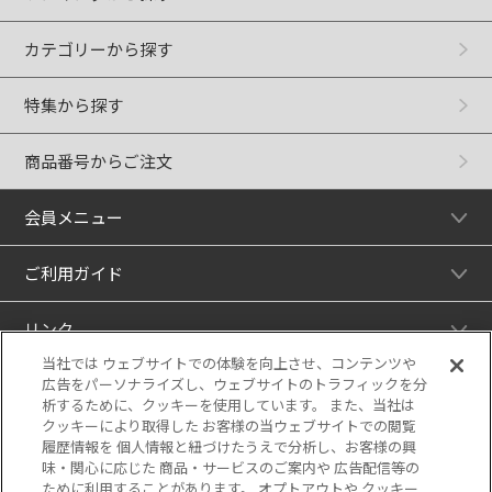
カテゴリーから探す
特集から探す
商品番号からご注文
会員メニュー
ご利用ガイド
リンク
当社では ウェブサイトでの体験を向上させ、コンテンツや
広告をパーソナライズし、ウェブサイトのトラフィックを分
析するために、クッキーを使用しています。 また、当社は
クッキーにより取得した お客様の当ウェブサイトでの閲覧
履歴情報を 個人情報と紐づけたうえで分析し、お客様の興
味・関心に応じた 商品・サービスのご案内や 広告配信等の
ために利用することがあります。 オプトアウトや クッキー