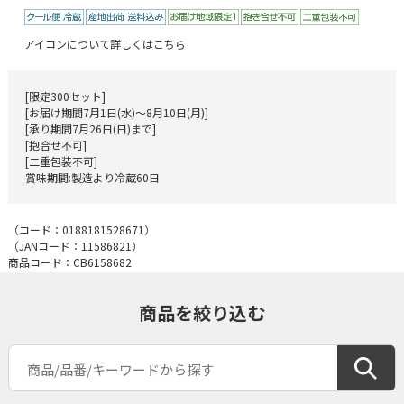
アイコンについて詳しくはこちら
[限定300セット]
[お届け期間7月1日(水)～8月10日(月)]
[承り期間7月26日(日)まで]
[抱合せ不可]
[二重包装不可]
賞味期間:製造より冷蔵60日
（コード：
0188181528671
）
（JANコード：
11586821
）
商品コード：CB6158682
商品を絞り込む