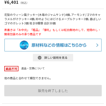
¥6,401
（税込）
花型のウィーン風クッキー(木苺のジャムサンド)4個､アーモンド/ゴマのキャ
ラメルがけクッキー4個､砂のようにほどけるメープルクッキー3個､香ばしい
ゴマのガレット3個 他 計8種類 合計30個
表書きは「お中元」「粗品」「御礼」もしくは紅白無地のしで、短冊のし・
簡易包装のみの承り商品です
返品・交換について
他の商品と合わせて梱包できません。
販売を終了しました