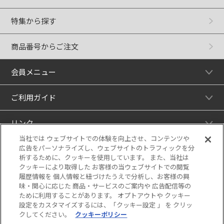
特集から探す
商品番号からご注文
会員メニュー
ご利用ガイド
リンク
当社では ウェブサイトでの体験を向上させ、コンテンツや
広告をパーソナライズし、ウェブサイトのトラフィックを分
析するために、クッキーを使用しています。 また、当社は
クッキーにより取得した お客様の当ウェブサイトでの閲覧
履歴情報を 個人情報と紐づけたうえで分析し、お客様の興
味・関心に応じた 商品・サービスのご案内や 広告配信等の
ために利用することがあります。 オプトアウトや クッキー
設定をカスタマイズするには、「クッキー設定 」 を クリッ
クしてください。
クッキーポリシー
当サイトの表示価格は個別に税込・税抜等の