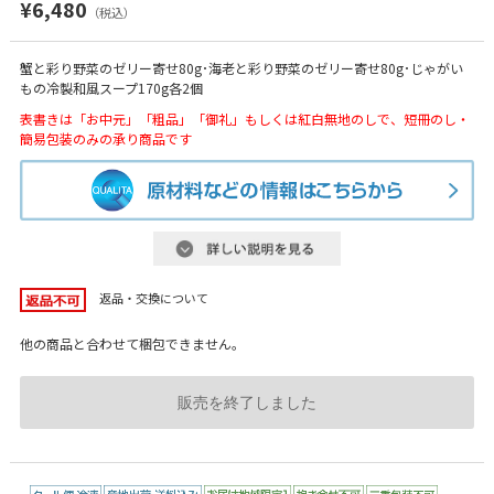
¥6,480
（税込）
蟹と彩り野菜のゼリー寄せ80g･海老と彩り野菜のゼリー寄せ80g･じゃがい
もの冷製和風スープ170g各2個
表書きは「お中元」「粗品」「御礼」もしくは紅白無地のしで、短冊のし・
簡易包装のみの承り商品です
返品・交換について
他の商品と合わせて梱包できません。
販売を終了しました