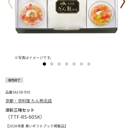
※写真はイメージです。
品番SA158-950
京都・京料理 たん熊北店
涼彩三味セット
【2026年夏 青いギフトブック掲載品】