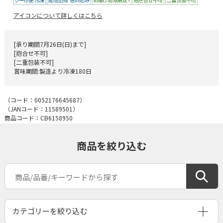
アイコンについて詳しくはこちら
[承り期間7月26日(日)まで]
[抱合せ不可]
[二重包装不可]
賞味期間:製造より冷凍180日
（コード：
0052176645687
）
（JANコード：
11589501
）
商品コード：CB6158950
商品を絞り込む