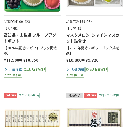
品番FCM160-423
品番FCM169-064
【その他】
【その他】
高知県・山梨県 フルーツアソー
マスクメロン･シャインマスカ
トギフト
ット詰合せ
【2026年夏 赤いギフトブック掲載
【2026年夏 赤いギフトブック掲載
品】
品】
¥11,500⇒¥10,350
¥10,800⇒¥9,720