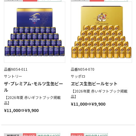
品番N054-011
品番N054-070
サントリー
サッポロ
ザ･プレミアム･モルツ生缶ビー
ヱビス生缶ビールセット
ル
【2026年夏 赤いギフトブック掲載
品】
【2026年夏 赤いギフトブック掲載
品】
¥11,000⇒¥9,900
¥11,000⇒¥9,900