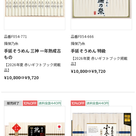
品番F054-771
品番F054-666
揖保乃糸
揖保乃糸
手延そうめん 三神 一年熟成古
手延そうめん 特級
もの
【2026年夏 赤いギフトブック掲載
品】
【2026年夏 赤いギフトブック掲載
品】
¥10,800⇒¥9,720
¥10,800⇒¥9,720