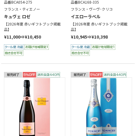
品番BCA054-275
品番BCA168-335
フランス・ティエノー
フランス・ヴーヴ･クリコ
キュヴェ ロゼ
イエローラベル
【2026年夏 赤いギフトブック掲載
【2026年夏 赤いギフトブック掲載
品】
品】
¥11,000⇒¥10,450
¥10,945⇒¥10,398