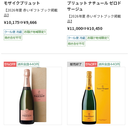
モザイクブリュット
ブリュット ナチュール ゼロド
サージュ
【2026年夏 赤いギフトブック掲載
品】
【2026年夏 赤いギフトブック掲載
品】
¥10,175⇒¥9,666
¥11,000⇒¥10,450