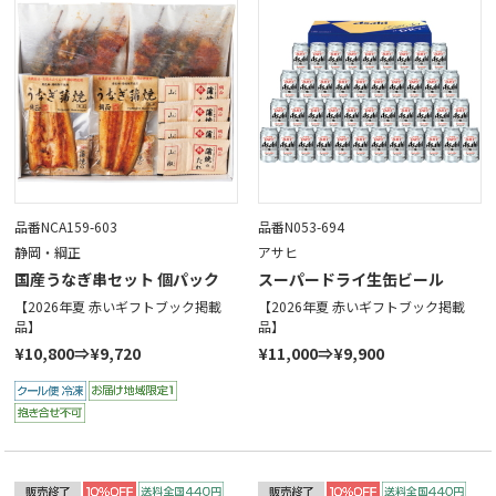
品番NCA159-603
品番N053-694
静岡・綱正
アサヒ
国産うなぎ串セット 個パック
スーパードライ生缶ビール
【2026年夏 赤いギフトブック掲載
【2026年夏 赤いギフトブック掲載
品】
品】
¥10,800⇒¥9,720
¥11,000⇒¥9,900