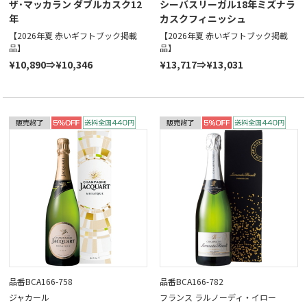
ザ･マッカラン ダブルカスク12
シーバスリーガル18年ミズナラ
年
カスクフィニッシュ
【2026年夏 赤いギフトブック掲載
【2026年夏 赤いギフトブック掲載
品】
品】
¥10,890⇒¥10,346
¥13,717⇒¥13,031
品番BCA166-758
品番BCA166-782
ジャカール
フランス ラルノーディ・イロー