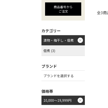
商品番号から
ご注文
全3商
カテゴリー
漬物・梅干し・佃煮
佃煮 (3)
ブランド
ブランドを選択する
価格帯
10,000～19,999円