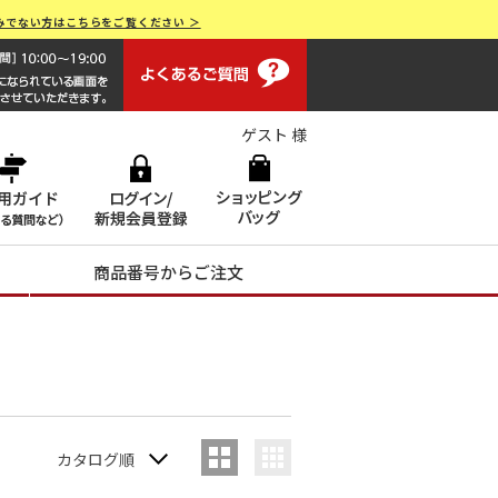
みでない方はこちらをご覧ください ＞
よくあるご質問
画面操作で困ったらお電話でサポート 0120-551928 [受付時間
ゲスト 様
商品番号からご注文
カタログ順