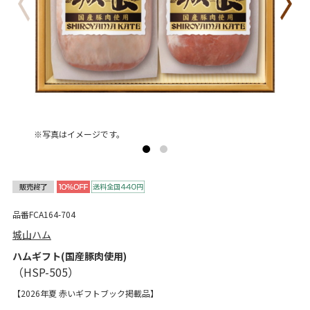
※写真はイメージです。
品番FCA164-704
城山ハム
ハムギフト(国産豚肉使用)
【2026年夏 赤いギフトブック掲載品】