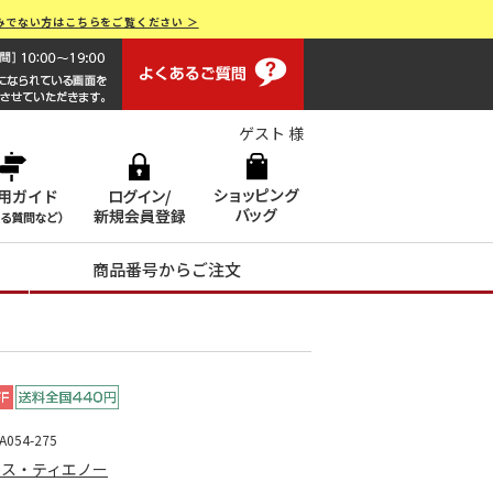
みでない方はこちらをご覧ください ＞
よくあるご質問
画面操作で困ったらお電話でサポート 0120-551928 [受付時間
ゲスト 様
商品番号からご注文
054-275
ンス・ティエノー