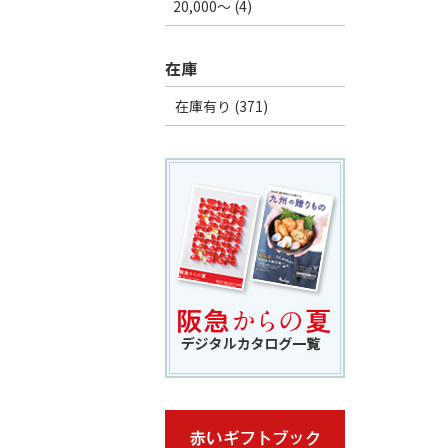
20,000～ (4)
在庫
在庫有り (371)