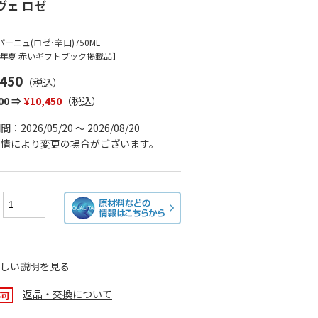
ヴェ ロゼ
）
ーニュ(ロゼ･辛口)750ML
26年夏 赤いギフトブック掲載品】
,450
（税込）
000 ⇒
¥10,450
（税込）
：2026/05/20 ～ 2026/08/20
事情により変更の場合がございます。
：
しい説明を見る
返品・交換について