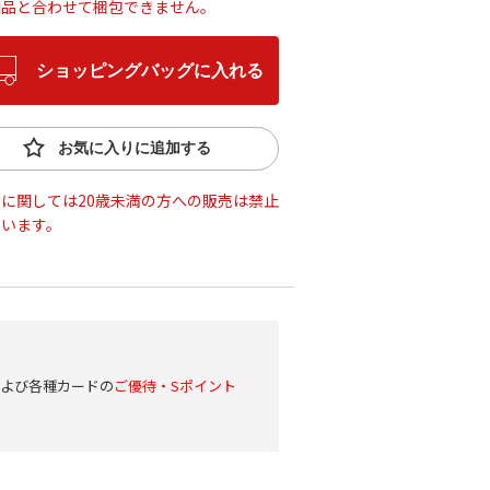
商品と合わせて梱包できません。
ショッピングバッグに入れる
お気に入りに追加する
に関しては20歳未満の方への販売は禁止
ています。
および各種カードの
ご優待・Sポイント