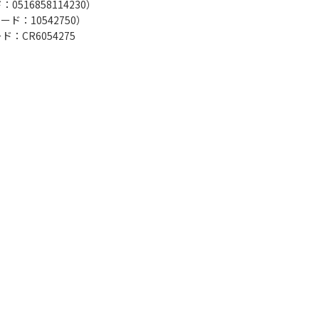
ド：
0516858114230
）
コード：
10542750
）
：CR6054275