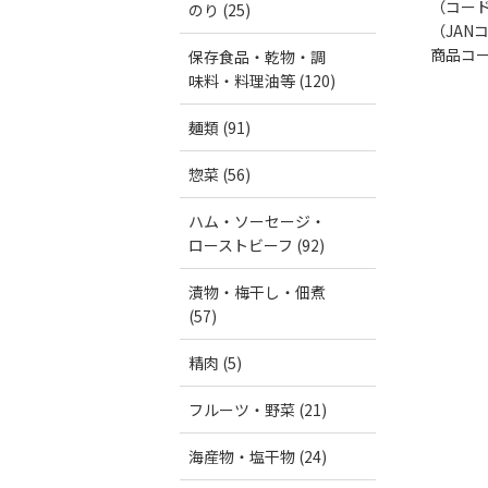
（コー
のり (25)
（JAN
商品コード
保存食品・乾物・調
味料・料理油等 (120)
麺類 (91)
惣菜 (56)
ハム・ソーセージ・
ローストビーフ (92)
漬物・梅干し・佃煮
(57)
精肉 (5)
フルーツ・野菜 (21)
海産物・塩干物 (24)