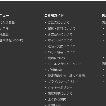
ニュー
ご利用ガイド
関
に入り商品
ご注文について
阪
レス帳
配送・送料について
物履歴
お支払いについて
本情報(H2O ID)
ポイントについて
返品・交換について
のし・包装について
会員について
阪
メールマガジンについて
ご利用規約
特定商取引法に基づく表記
プライバシーポリシー
クッキーポリシー
閲覧環境について
よくある質問
お問い合わせ