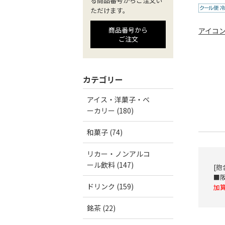
る商品番号からご注文い
ただけます。
商品番号から
アイコ
ご注文
カテゴリー
アイス・洋菓子・ベ
ーカリー (180)
和菓子 (74)
リカー・ノンアルコ
ール飲料 (147)
[抱
■
ドリンク (159)
加
銘茶 (22)