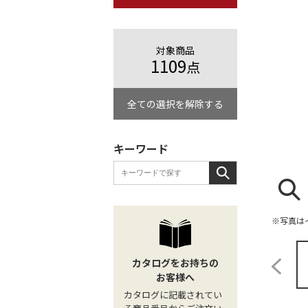
対象商品
1109
点
全ての選択を解除する
キーワード
※写真は
カタログをお持ちの
お客様へ
カタログに記載されてい