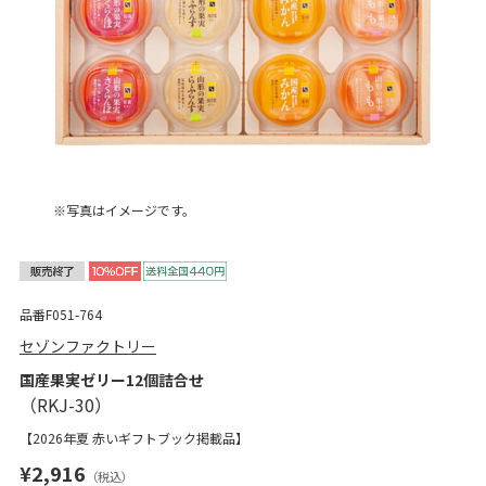
※写真はイメージです。
品番F051-764
セゾンファクトリー
国産果実ゼリー12個詰合せ
【2026年夏 赤いギフトブック掲載品】
¥2,916
（税込）