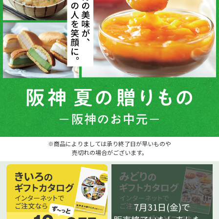
※商品によりましては承り終了日が早いものや
売切れの場合がございます。
7月31日(金)で