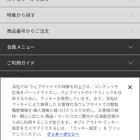
特集から探す
商品番号からご注文
会員メニュー
ご利用ガイド
リンク
当社では ウェブサイトでの体験を向上させ、コンテンツや
広告をパーソナライズし、ウェブサイトのトラフィックを分
析するために、クッキーを使用しています。 また、当社は
クッキーにより取得した お客様の当ウェブサイトでの閲覧
履歴情報を 個人情報と紐づけたうえで分析し、お客様の興
味・関心に応じた 商品・サービスのご案内や 広告配信等の
ために利用することがあります。 オプトアウトや クッキー
設定をカスタマイズするには、「クッキー設定 」 を クリッ
クしてください。
クッキーポリシー
当サイトの表示価格は個別に税込・税抜等の