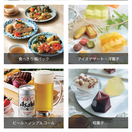
食べきり個パック
アイスデザート・洋菓子
ビール・ノンアルコール
和菓子