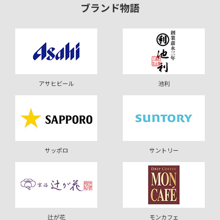
ブランド物語
アサヒビール
池利
サッポロ
サントリー
辻が花
モンカフェ