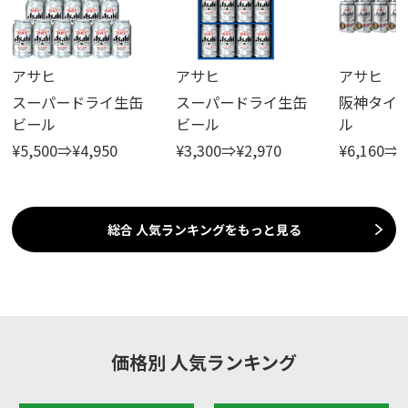
アサヒ
アサヒ
アサヒ
スーパードライ生缶
スーパードライ生缶
阪神タイ
ビール
ビール
ル
¥5,500⇒¥4,950
¥3,300⇒¥2,970
¥6,160⇒¥
総合
人気ランキングをもっと見る
価格別 人気ランキング