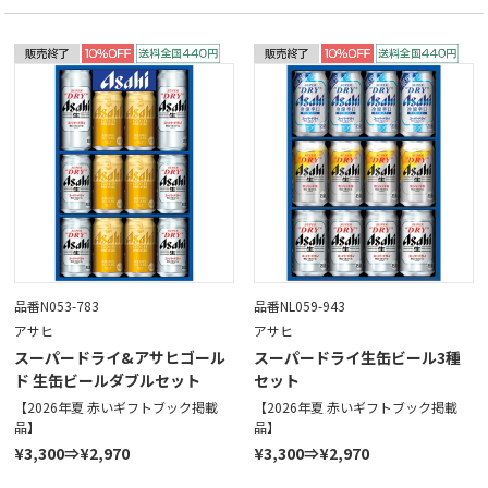
品番N053-783
品番NL059-943
アサヒ
アサヒ
スーパードライ&アサヒゴール
スーパードライ生缶ビール3種
ド 生缶ビールダブルセット
セット
【2026年夏 赤いギフトブック掲載
【2026年夏 赤いギフトブック掲載
品】
品】
¥3,300⇒¥2,970
¥3,300⇒¥2,970