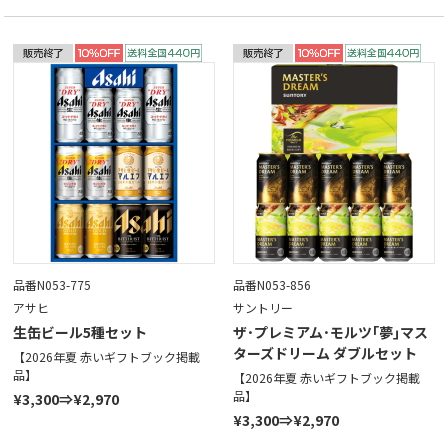
品番N053-775
品番N053-856
アサヒ
サントリー
生缶ビール5種セット
ザ･プレミアム･モルツ｢夢｣マス
ターズドリーム ダブルセット
【2026年夏 赤いギフトブック掲載
品】
【2026年夏 赤いギフトブック掲載
品】
¥3,300⇒¥2,970
¥3,300⇒¥2,970