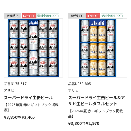
品番N175-617
品番N053-805
アサヒ
アサヒ
スーパードライ生缶ビール
スーパードライ生缶ビール&ア
サヒ生ビールダブルセット
【2026年夏 赤いギフトブック掲載
品】
【2026年夏 赤いギフトブック掲載
品】
¥3,850⇒¥3,465
¥3,300⇒¥2,970