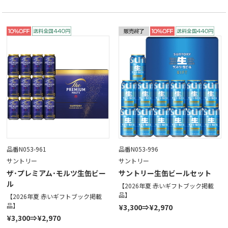
品番N053-961
品番N053-996
サントリー
サントリー
ザ･プレミアム･モルツ生缶ビー
サントリー生缶ビールセット
ル
【2026年夏 赤いギフトブック掲載
品】
【2026年夏 赤いギフトブック掲載
品】
¥3,300⇒¥2,970
¥3,300⇒¥2,970