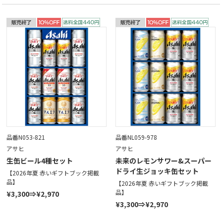
品番N053-821
品番NL059-978
アサヒ
アサヒ
生缶ビール4種セット
未来のレモンサワー&スーパー
ドライ生ジョッキ缶セット
【2026年夏 赤いギフトブック掲載
品】
【2026年夏 赤いギフトブック掲載
品】
¥3,300⇒¥2,970
¥3,300⇒¥2,970