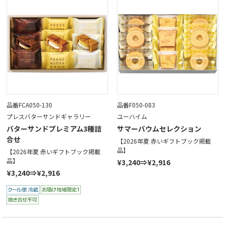
品番FCA050-130
品番F050-083
プレスバターサンドギャラリー
ユーハイム
バターサンドプレミアム3種詰
サマーバウムセレクション
合せ
【2026年夏 赤いギフトブック掲載
品】
【2026年夏 赤いギフトブック掲載
品】
¥3,240⇒¥2,916
¥3,240⇒¥2,916