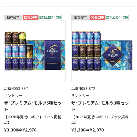
品番N053-937
品番N053-872
サントリー
サントリー
ザ･プレミアム･モルツ5種セッ
ザ･プレミアム･モルツ3種セッ
ト
ト
【2026年夏 赤いギフトブック掲載
【2026年夏 赤いギフトブック掲載
品】
品】
¥3,300⇒¥2,970
¥3,300⇒¥2,970