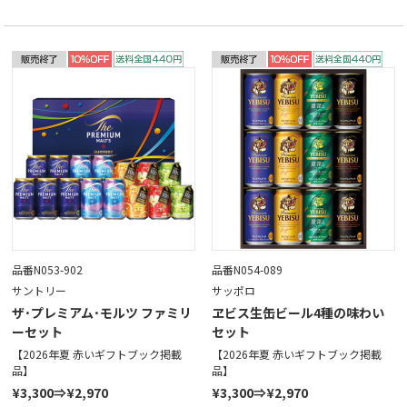
品番N053-902
品番N054-089
サントリー
サッポロ
ザ･プレミアム･モルツ ファミリ
ヱビス生缶ビール4種の味わい
ーセット
セット
【2026年夏 赤いギフトブック掲載
【2026年夏 赤いギフトブック掲載
品】
品】
¥3,300⇒¥2,970
¥3,300⇒¥2,970