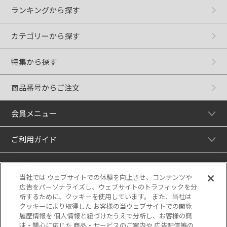
ランキングから探す
カテゴリーから探す
特集から探す
商品番号からご注文
会員メニュー
ご利用ガイド
リンク
当社では ウェブサイトでの体験を向上させ、コンテンツや
広告をパーソナライズし、ウェブサイトのトラフィックを分
析するために、クッキーを使用しています。 また、当社は
クッキーにより取得した お客様の当ウェブサイトでの閲覧
履歴情報を 個人情報と紐づけたうえで分析し、お客様の興
味・関心に応じた 商品・サービスのご案内や 広告配信等の