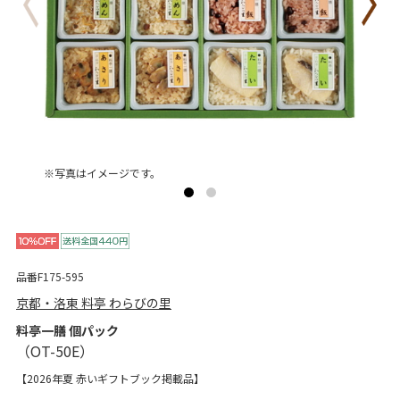
※写真はイメージです。
品番F175-595
京都・洛東 料亭 わらびの里
料亭一膳 個パック
【2026年夏 赤いギフトブック掲載品】