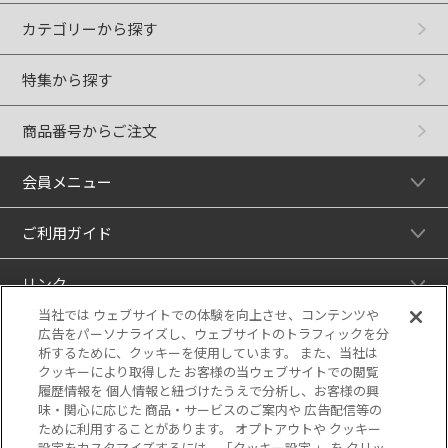
カテゴリーから探す
特集から探す
商品番号からご注文
会員メニュー
ご利用ガイド
リンク
当社では ウェブサイトでの体験を向上させ、コンテンツや
広告をパーソナライズし、ウェブサイトのトラフィックを分
析するために、クッキーを使用しています。 また、当社は
クッキーにより取得した お客様の当ウェブサイトでの閲覧
履歴情報を 個人情報と紐づけたうえで分析し、お客様の興
味・関心に応じた 商品・サービスのご案内や 広告配信等の
ために利用することがあります。 オプトアウトや クッキー
設定をカスタマイズするには、「クッキー設定 」 を クリッ