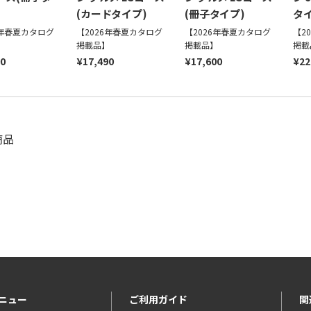
(カードタイプ)
(冊子タイプ)
タイ
6年春夏カタログ
【2026年春夏カタログ
【2026年春夏カタログ
【2
】
掲載品】
掲載品】
掲載
90
¥17,490
¥17,600
¥22
商品
ニュー
ご利用ガイド
関