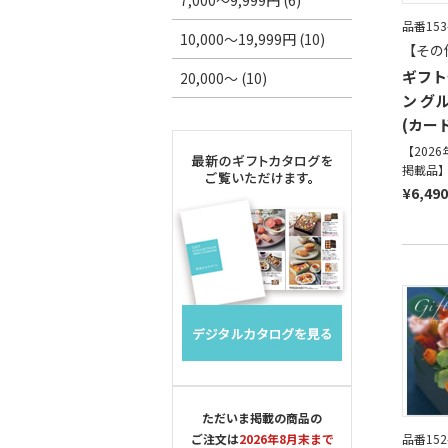
7,000～9,999円 (6)
品番153
10,000～19,999円 (10)
【その
ギフト
20,000～ (10)
ン グ
(カー
【202
掲載品
¥6,490
ただいま掲載の商品の
ご注文は
2026年8月末まで
品番152