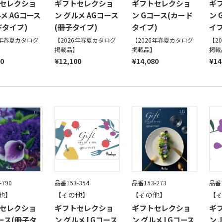
セレクショ
ギフトセレクショ
ギフトセレクショ
ギ
ルメ AGコース
ン グルメ AGコース
ン Gコース(カード
ン 
ドタイプ)
(冊子タイプ)
タイプ)
イプ
6年春夏カタログ
【2026年春夏カタログ
【2026年春夏カタログ
【2
】
掲載品】
掲載品】
掲載
90
¥12,100
¥14,080
¥14
-790
品番153-354
品番153-273
品番1
他】
【その他】
【その他】
【
セレクショ
ギフトセレクショ
ギフトセレクショ
ギ
コース(冊子タ
ン グルメ LGコース
ン グルメ LGコース
ン 