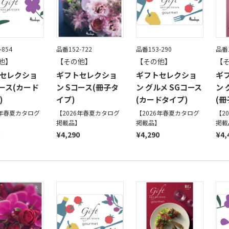
-854
品番152-722
品番153-290
品番1
他】
【その他】
【その他】
【
セレクショ
ギフトセレクショ
ギフトセレクショ
ギ
コース(カード
ン Sコース(冊子タ
ン グルメ SGコース
ン 
)
イプ)
(カードタイプ)
(冊
6年春夏カタログ
【2026年春夏カタログ
【2026年春夏カタログ
【2
】
掲載品】
掲載品】
掲載
¥4,290
¥4,290
¥4,