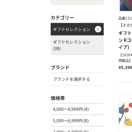
カテゴリー
品番152
【その
ギフトセレクション
ギフト
ン R
ギフトセレクション
イプ)
(38)
【202
掲載品
ブランド
¥5,390
ブランドを選択する
価格帯
4,000～4,999円 (4)
5,000～6,999円 (8)