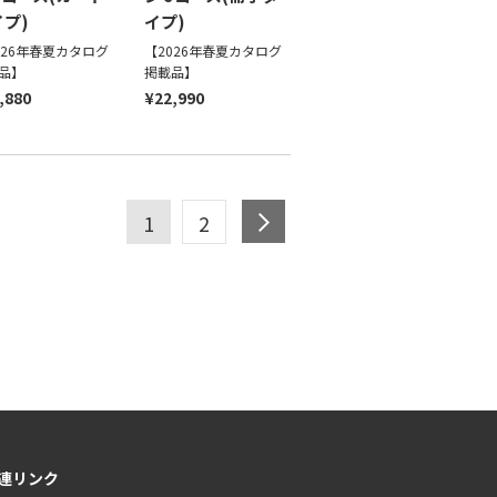
プ)
イプ)
026年春夏カタログ
【2026年春夏カタログ
品】
掲載品】
,880
¥22,990
next
1
2
連リンク