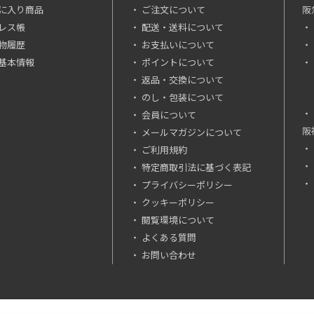
に入り商品
ご注文について
阪
レス帳
配送・送料について
物履歴
お支払いについて
基本情報
ポイントについて
返品・交換について
のし・包装について
会員について
阪
メールマガジンについて
ご利用規約
特定商取引法に基づく表記
プライバシーポリシー
クッキーポリシー
閲覧環境について
よくある質問
お問い合わせ