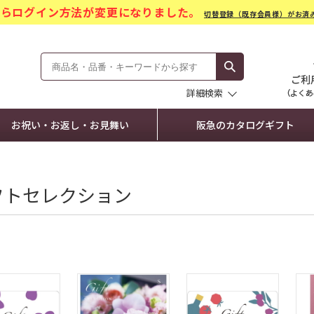
)からログイン方法が変更になりました。
切替登録（既存会員様）がお済
モール Hankyu Gift Mall
詳細検索
お祝い・お返し・お見舞い
阪急のカタログギフト
フトセレクション