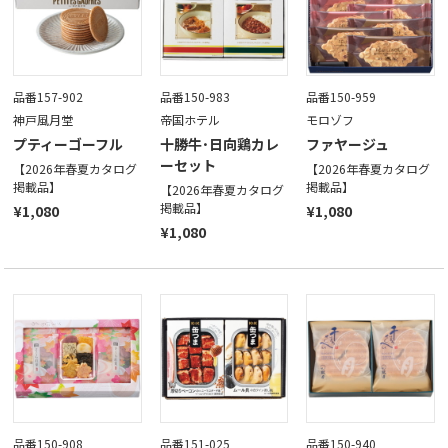
品番157-902
品番150-983
品番150-959
神戸風月堂
帝国ホテル
モロゾフ
プティーゴーフル
十勝牛･日向鶏カレ
ファヤージュ
ーセット
【2026年春夏カタログ
【2026年春夏カタログ
掲載品】
掲載品】
【2026年春夏カタログ
掲載品】
¥1,080
¥1,080
¥1,080
品番150-908
品番151-025
品番150-940