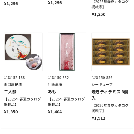
【2026年春夏カタログ
¥1,296
¥1,296
掲載品】
¥1,350
品番152-188
品番150-932
品番150-886
両口屋是清
叶匠壽庵
シーキューブ
二人静
あも
焼きティラミス 8個
入
【2026年春夏カタログ
【2026年春夏カタログ
掲載品】
掲載品】
【2026年春夏カタログ
掲載品】
¥1,350
¥1,404
¥1,512