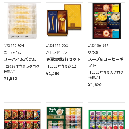
品番150-924
品番L151-203
品番150-967
ユーハイム
バトンドール
味の素
ユーハイムバウム
春夏定番2箱セット
スープ&コーヒーギ
フト
【2026年春夏カタログ
【2026年春夏商品】
掲載品】
【2026年春夏カタログ
¥1,566
掲載品】
¥1,512
¥1,620