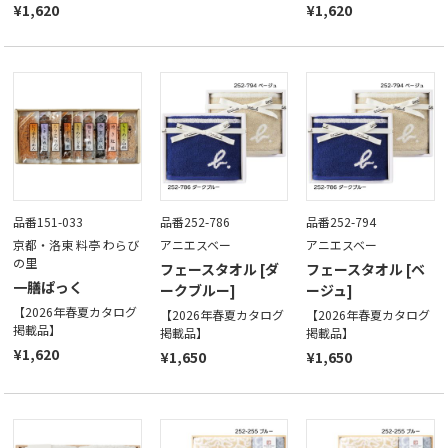
¥1,620
¥1,620
品番151-033
品番252-786
品番252-794
京都・洛東 料亭 わらび
アニエスベー
アニエスベー
の里
フェースタオル [ダ
フェースタオル [ベ
一膳ぱっく
ークブルー]
ージュ]
【2026年春夏カタログ
【2026年春夏カタログ
【2026年春夏カタログ
掲載品】
掲載品】
掲載品】
¥1,620
¥1,650
¥1,650