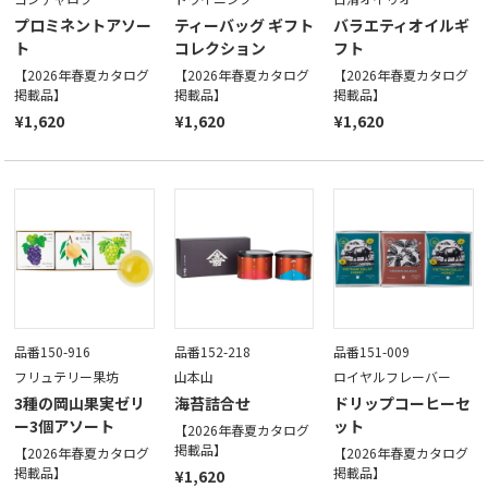
プロミネントアソー
ティーバッグ ギフト
バラエティオイルギ
ト
コレクション
フト
【2026年春夏カタログ
【2026年春夏カタログ
【2026年春夏カタログ
掲載品】
掲載品】
掲載品】
¥1,620
¥1,620
¥1,620
品番150-916
品番152-218
品番151-009
フリュテリー果坊
山本山
ロイヤルフレーバー
3種の岡山果実ゼリ
海苔詰合せ
ドリップコーヒーセ
ー3個アソート
ット
【2026年春夏カタログ
掲載品】
【2026年春夏カタログ
【2026年春夏カタログ
掲載品】
掲載品】
¥1,620