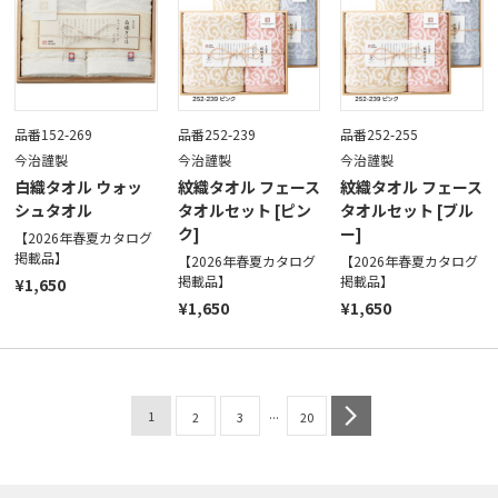
品番152-269
品番252-239
品番252-255
今治謹製
今治謹製
今治謹製
白織タオル ウォッ
紋織タオル フェース
紋織タオル フェース
シュタオル
タオルセット [ピン
タオルセット [ブル
ク]
ー]
【2026年春夏カタログ
掲載品】
【2026年春夏カタログ
【2026年春夏カタログ
掲載品】
掲載品】
¥1,650
¥1,650
¥1,650
...
1
next
2
3
20