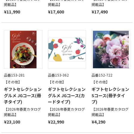
掲載品】
掲載品】
掲載品】
¥11,990
¥17,600
¥17,490
品番153-281
品番153-362
品番152-722
【その他】
【その他】
【その他】
ギフトセレクション
ギフトセレクション
ギフトセレクション
グルメ JGコース(冊
グルメ JGコース(カ
Sコース(冊子タイ
子タイプ)
ードタイプ)
プ)
【2026年春夏カタログ
【2026年春夏カタログ
【2026年春夏カタログ
掲載品】
掲載品】
掲載品】
¥23,100
¥22,990
¥4,290