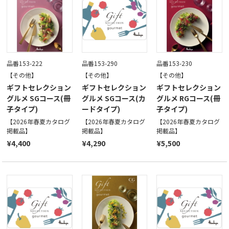
品番153-222
品番153-290
品番153-230
【その他】
【その他】
【その他】
ギフトセレクション
ギフトセレクション
ギフトセレクション
グルメ SGコース(冊
グルメ SGコース(カ
グルメ RGコース(冊
子タイプ)
ードタイプ)
子タイプ)
【2026年春夏カタログ
【2026年春夏カタログ
【2026年春夏カタログ
掲載品】
掲載品】
掲載品】
¥4,400
¥4,290
¥5,500