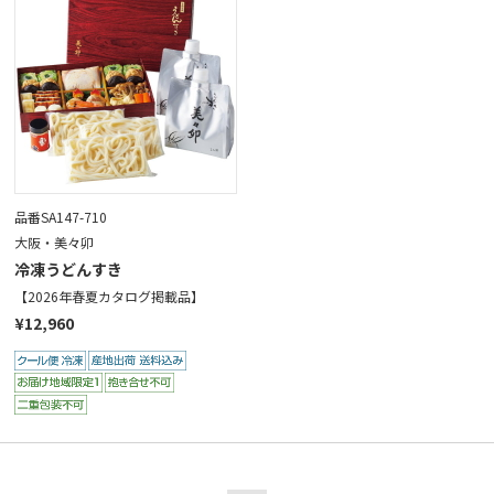
品番SA147-710
大阪・美々卯
冷凍うどんすき
【2026年春夏カタログ掲載品】
¥12,960