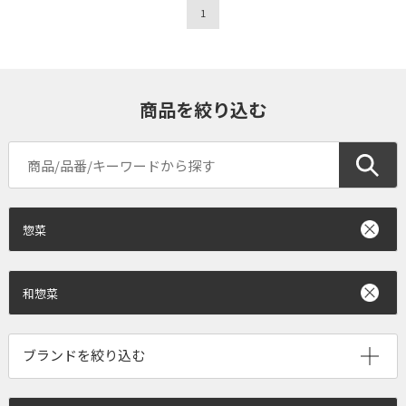
1
商品を絞り込む
惣菜
和惣菜
ブランドを絞り込む