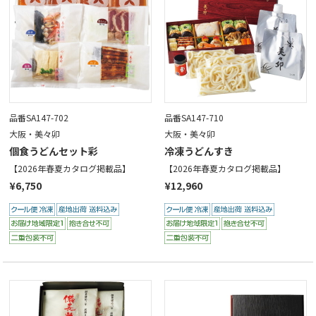
品番SA147-702
品番SA147-710
大阪・美々卯
大阪・美々卯
個食うどんセット彩
冷凍うどんすき
【2026年春夏カタログ掲載品】
【2026年春夏カタログ掲載品】
¥6,750
¥12,960