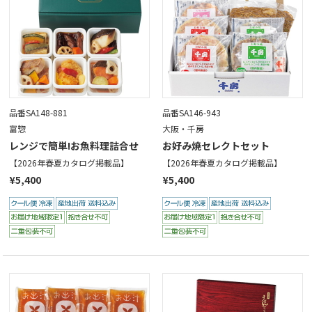
品番SA148-881
品番SA146-943
富惣
大阪・千房
レンジで簡単!お魚料理詰合せ
お好み焼セレクトセット
【2026年春夏カタログ掲載品】
【2026年春夏カタログ掲載品】
¥5,400
¥5,400