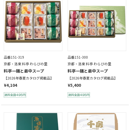
品番151-319
品番151-300
京都・洛東 料亭 わらびの里
京都・洛東 料亭 わらびの里
料亭一膳と最中スープ
料亭一膳と最中スープ
【2026年春夏カタログ掲載品】
【2026年春夏カタログ掲載品】
¥4,104
¥5,400