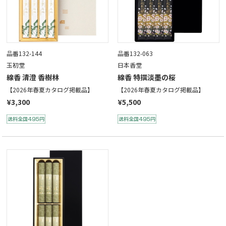
品番132-144
品番132-063
玉初堂
日本香堂
線香 清澄 香樹林
線香 特撰淡墨の桜
【2026年春夏カタログ掲載品】
【2026年春夏カタログ掲載品】
¥3,300
¥5,500