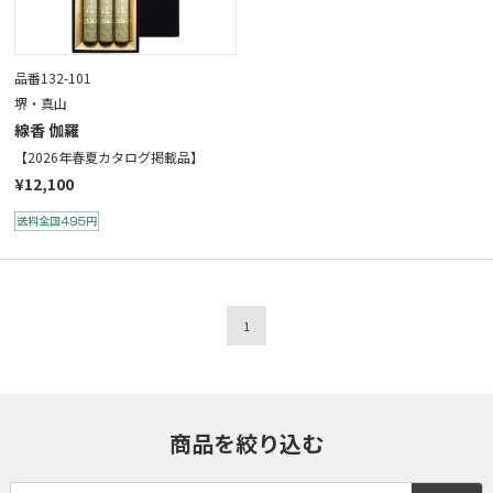
品番132-101
堺・真山
線香 伽羅
【2026年春夏カタログ掲載品】
¥12,100
1
商品を絞り込む