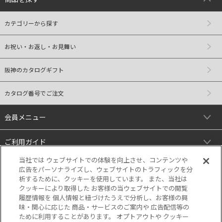
カテゴリーから探す
お祝い・お返し・お見舞い
阪神のカタログギフト
カタログ番号でご注文
会員メニュー
ご利用ガイド
当社では ウェブサイトでの体験を向上させ、コンテンツや
リンク
広告をパーソナライズし、ウェブサイトのトラフィックを分
析するために、クッキーを使用しています。 また、当社は
クッキーにより取得した お客様の当ウェブサイトでの閲覧
履歴情報を 個人情報と紐づけたうえで分析し、お客様の興
味・関心に応じた 商品・サービスのご案内や 広告配信等の
ために利用することがあります。 オプトアウトや クッキー