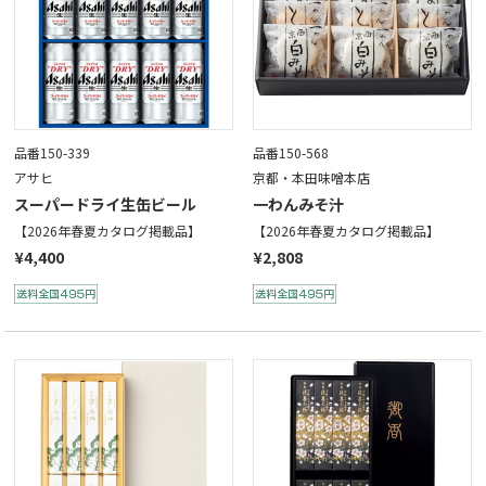
品番150-339
品番150-568
アサヒ
京都・本田味噌本店
スーパードライ生缶ビール
一わんみそ汁
【2026年春夏カタログ掲載品】
【2026年春夏カタログ掲載品】
¥4,400
¥2,808