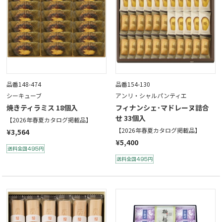
品番148-474
品番154-130
シーキューブ
アンリ・シャルパンティエ
焼きティラミス 18個入
フィナンシェ･マドレーヌ詰合
せ 33個入
【2026年春夏カタログ掲載品】
【2026年春夏カタログ掲載品】
¥3,564
¥5,400