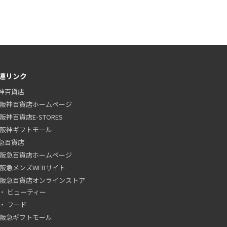
連リンク
神百貨店
阪神百貨店ホームページ
阪神百貨店E-STORES
阪神ギフトモール
急百貨店
阪急百貨店ホームページ
阪急メンズWEBサイト
阪急百貨店オンラインストア
ビューティー
フード
阪急ギフトモール