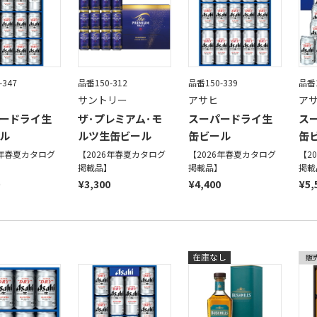
-347
品番150-312
品番150-339
品番1
サントリー
アサヒ
ア
ードライ生
ザ･プレミアム･モ
スーパードライ生
ス
ル
ルツ生缶ビール
缶ビール
缶
6年春夏カタログ
【2026年春夏カタログ
【2026年春夏カタログ
【2
】
掲載品】
掲載品】
掲載
¥3,300
¥4,400
¥5,