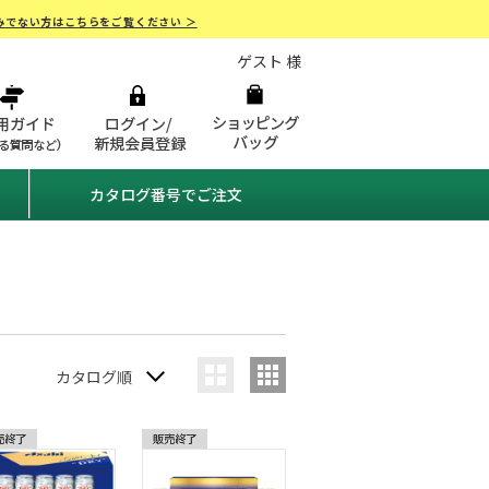
みでない方はこちらをご覧ください ＞
ゲスト 様
カタログ番号でご注文
カタログ順