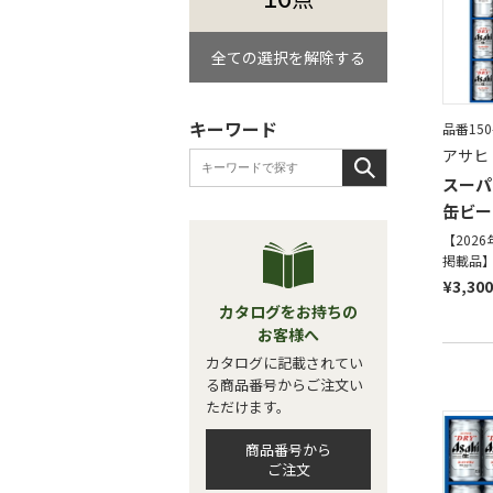
全ての選択を解除する
キーワード
品番150
アサヒ
スーパ
缶ビー
【202
掲載品
¥3,300
カタログをお持ちの
お客様へ
カタログに記載されてい
る商品番号からご注文い
ただけます。
商品番号から
ご注文