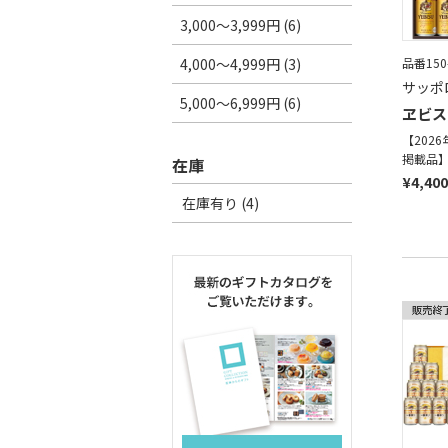
3,000～3,999円 (6)
4,000～4,999円 (3)
品番150
サッポ
5,000～6,999円 (6)
ヱビス
【202
掲載品
在庫
¥4,400
在庫有り (4)