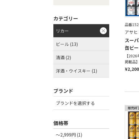
カテゴリー
品番152
リカー
アサヒ
スーパ
ビール (13)
缶ビー
【202
清酒 (2)
掲載品
¥2,200
洋酒・ウイスキー (1)
ブランド
ブランドを選択する
価格帯
～2,999円 (1)