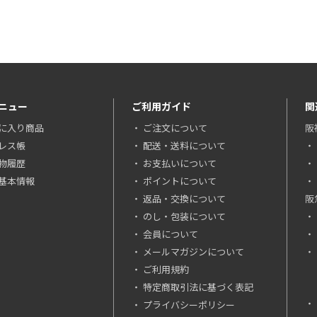
ニュー
ご利用ガイド
関
に入り商品
ご注文について
阪
レス帳
配送・送料について
物履歴
お支払いについて
基本情報
ポイントについて
返品・交換について
阪
のし・包装について
会員について
メールマガジンについて
ご利用規約
特定商取引法に基づく表記
プライバシーポリシー