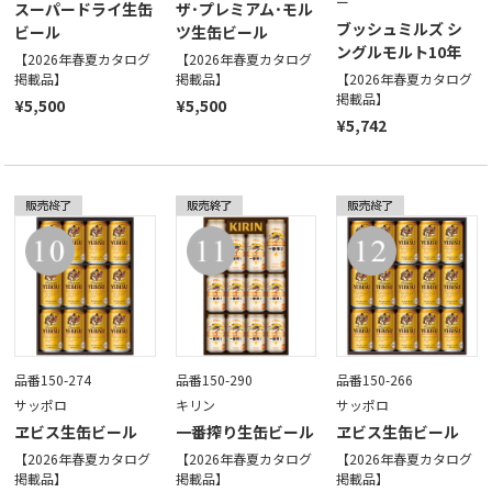
ー
スーパードライ生缶
ザ･プレミアム･モル
ブッシュミルズ シ
ビール
ツ生缶ビール
ングルモルト10年
【2026年春夏カタログ
【2026年春夏カタログ
掲載品】
掲載品】
【2026年春夏カタログ
掲載品】
¥5,500
¥5,500
¥5,742
品番150-274
品番150-290
品番150-266
サッポロ
キリン
サッポロ
ヱビス生缶ビール
一番搾り生缶ビール
ヱビス生缶ビール
【2026年春夏カタログ
【2026年春夏カタログ
【2026年春夏カタログ
掲載品】
掲載品】
掲載品】