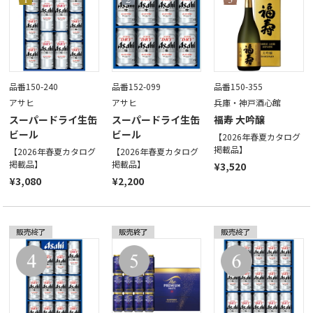
品番150-240
品番152-099
品番150-355
アサヒ
アサヒ
兵庫・神戸酒心館
スーパードライ生缶
スーパードライ生缶
福寿 大吟醸
ビール
ビール
【2026年春夏カタログ
掲載品】
【2026年春夏カタログ
【2026年春夏カタログ
掲載品】
掲載品】
¥3,520
¥3,080
¥2,200