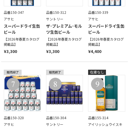
品番150-347
品番150-312
品番150-339
アサヒ
サントリー
アサヒ
スーパードライ生缶
ザ･プレミアム･モル
スーパードライ生缶
ビール
ツ生缶ビール
ビール
【2026年春夏カタログ
【2026年春夏カタログ
【2026年春夏カタログ
掲載品】
掲載品】
掲載品】
¥3,300
¥3,300
¥4,400
品番150-320
品番150-304
品番155-314
アサヒ
サントリー
アイリッシュウイスキ