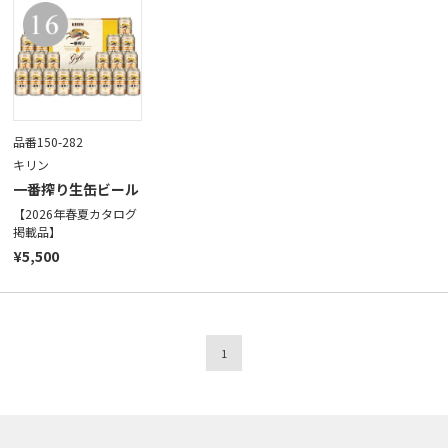
品番150-282
キリン
一番搾り生缶ビール
【2026年春夏カタログ
掲載品】
¥5,500
1