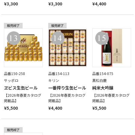
¥3,300
¥3,300
¥4,400
品番150-258
品番154-113
品番154-075
サッポロ
キリン
黒松白鹿
ヱビス生缶ビール
一番搾り生缶ビール
純米大吟醸
【2026年春夏カタログ
【2026年春夏カタログ
【2026年春夏カタログ
掲載品】
掲載品】
掲載品】
¥5,500
¥4,400
¥5,500