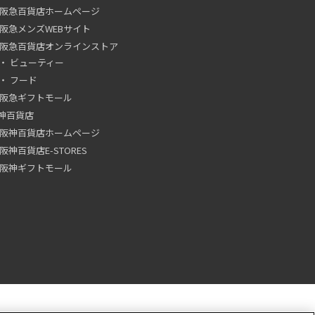
阪急百貨店ホームページ
阪急メンズWEBサイト
阪急百貨店オンラインストア
ビューティー
フード
阪急ギフトモール
神百貨店
阪神百貨店ホームページ
阪神百貨店E-STORES
阪神ギフトモール