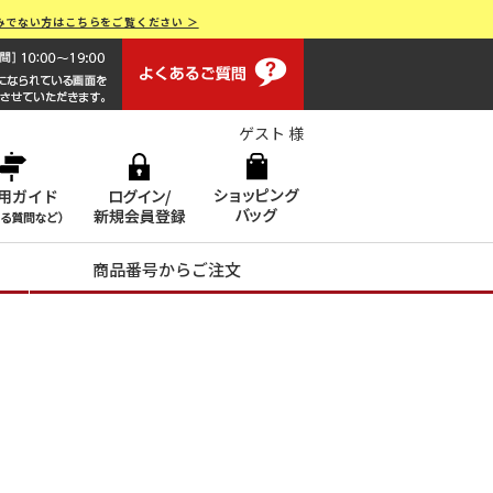
みでない方はこちらをご覧ください ＞
よくあるご質問
画面操作で困ったらお電話でサポート 0120-551928 [受付時間
ゲスト 様
商品番号からご注文