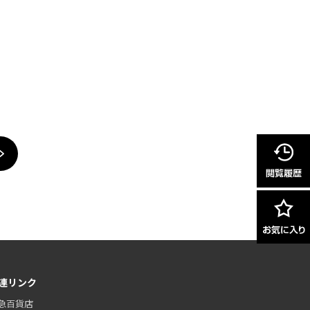
連リンク
急百貨店