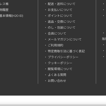
レス帳
配送・送料について
物履歴
お支払いについて
本情報(H2O ID)
ポイントについて
返品・交換について
のし・包装について
会員について
阪
メールマガジンについて
ご利用規約
特定商取引法に基づく表記
プライバシーポリシー
クッキーポリシー
閲覧環境について
よくある質問
お問い合わせ