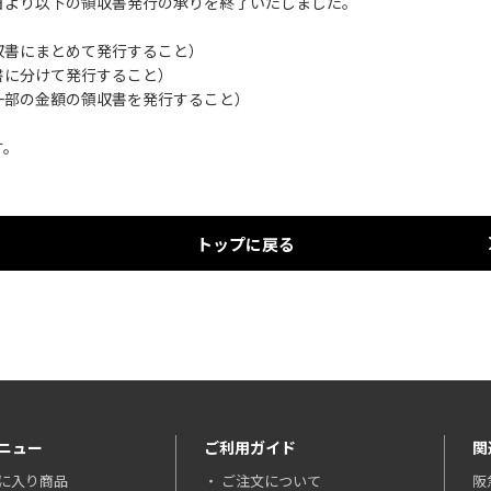
1日より以下の領収書発行の承りを終了いたしました。
収書にまとめて発行すること）
書に分けて発行すること）
一部の金額の領収書を発行すること）
す。
トップに戻る
ニュー
ご利用ガイド
関
に入り商品
ご注文について
阪