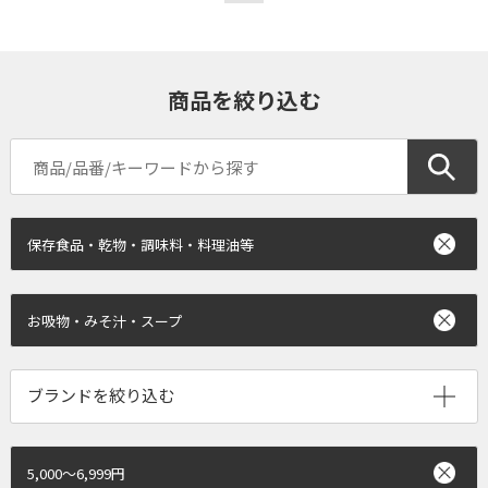
商品を絞り込む
保存食品・乾物・調味料・料理油等
お吸物・みそ汁・スープ
ブランドを絞り込む
5,000～6,999円