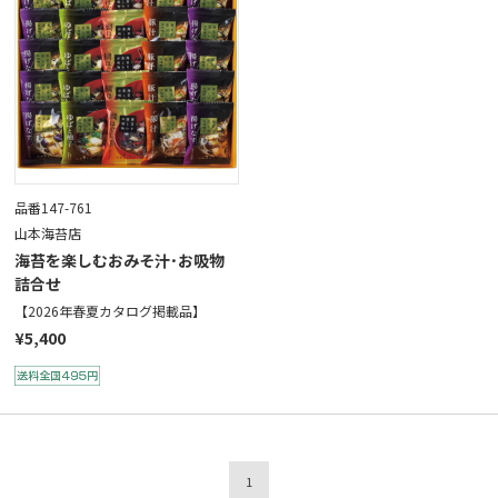
品番147-761
山本海苔店
海苔を楽しむおみそ汁･お吸物
詰合せ
【2026年春夏カタログ掲載品】
¥5,400
1