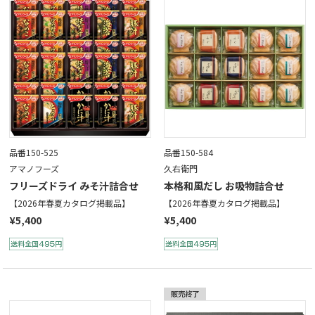
品番150-525
品番150-584
アマノフーズ
久右衛門
フリーズドライ みそ汁詰合せ
本格和風だし お吸物詰合せ
【2026年春夏カタログ掲載品】
【2026年春夏カタログ掲載品】
¥5,400
¥5,400