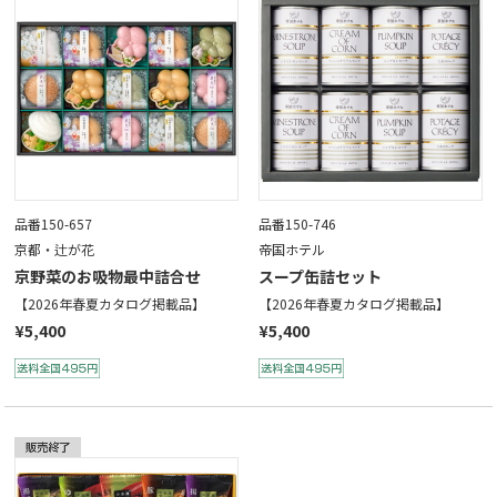
品番150-657
品番150-746
京都・辻が花
帝国ホテル
京野菜のお吸物最中詰合せ
スープ缶詰セット
【2026年春夏カタログ掲載品】
【2026年春夏カタログ掲載品】
¥5,400
¥5,400