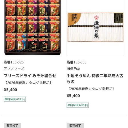
品番150-525
品番150-398
アマノフーズ
揖保乃糸
フリーズドライ みそ汁詰合せ
手延そうめん 特級二年熟成大古
もの
【2026年春夏カタログ掲載品】
【2026年春夏カタログ掲載品】
¥5,400
¥5,400