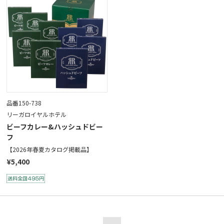
品番150-738
リーガロイヤルホテル
ビーフカレー&ハッシュドビー
フ
【2026年春夏カタログ掲載品】
¥5,400