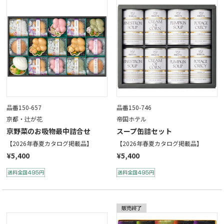
品番150-657
品番150-746
京都・辻が花
帝国ホテル
京野菜のお吸物最中詰合せ
スープ缶詰セット
【2026年春夏カタログ掲載品】
【2026年春夏カタログ掲載品】
¥5,400
¥5,400