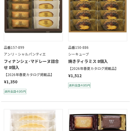
品番157-899
品番150-886
アンリ・シャルパンティエ
シーキューブ
フィナンシェ･マドレーヌ詰合
焼きティラミス 8個入
せ 8個入
【2026年春夏カタログ掲載品】
【2026年春夏カタログ掲載品】
¥1,512
¥1,350