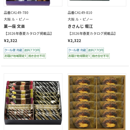
品番CA149-780
品番CA149-810
大阪 ル・ピノー
大阪 ル・ピノー
菓一座 文楽
きさんじ 堀江
【2026年春夏カタログ掲載品】
【2026年春夏カタログ掲載品】
¥2,322
¥2,322