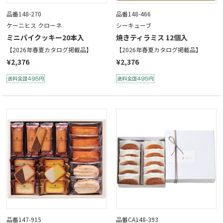
品番148-270
品番148-466
ケーニヒス クローネ
シーキューブ
ミニパイクッキー20本入
焼きティラミス 12個入
【2026年春夏カタログ掲載品】
【2026年春夏カタログ掲載品】
¥2,376
¥2,376
品番147-915
品番CA148-393