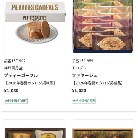
品番157-902
品番150-959
神戸風月堂
モロゾフ
プティーゴーフル
ファヤージュ
【2026年春夏カタログ掲載品】
【2026年春夏カタログ掲載品】
¥1,080
¥1,080