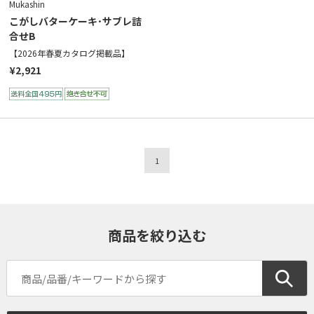
Mukashin
こがしバターケーキ･サブレ詰
合せB
【2026年春夏カタログ掲載品】
¥2,921
1
商品を絞り込む