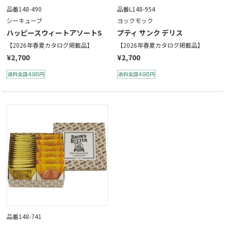
品番148-490
品番L148-954
シーキューブ
ヨックモック
ハッピースウィートアソートS
プティ サンク デリス
【2026年春夏カタログ掲載品】
【2026年春夏カタログ掲載品】
¥2,700
¥2,700
品番148-741