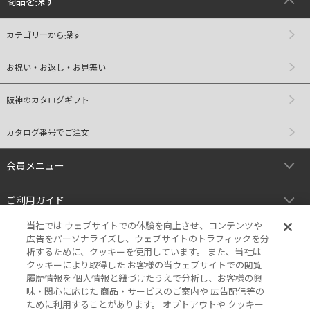
商品を探す
カテゴリーから探す
お祝い・お返し・お見舞い
阪神のカタログギフト
カタログ番号でご注文
会員メニュー
ご利用ガイド
当社では ウェブサイトでの体験を向上させ、コンテンツや
リンク
広告をパーソナライズし、ウェブサイトのトラフィックを分
析するために、クッキーを使用しています。 また、当社は
クッキーにより取得した お客様の当ウェブサイトでの閲覧
履歴情報を 個人情報と紐づけたうえで分析し、お客様の興
味・関心に応じた 商品・サービスのご案内や 広告配信等の
ために利用することがあります。 オプトアウトや クッキー