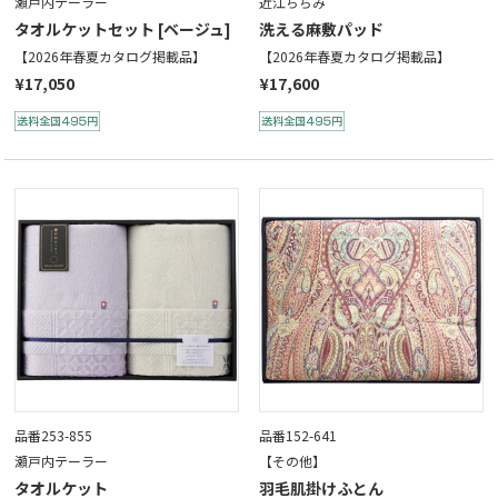
瀬戸内テーラー
近江ちぢみ
タオルケットセット [ベージュ]
洗える麻敷パッド
【2026年春夏カタログ掲載品】
【2026年春夏カタログ掲載品】
¥17,050
¥17,600
品番253-855
品番152-641
瀬戸内テーラー
【その他】
タオルケット
羽毛肌掛けふとん