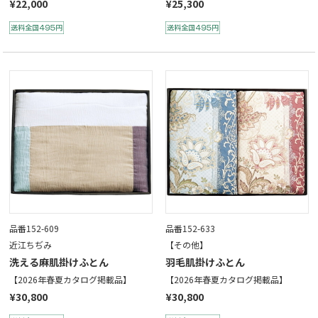
¥22,000
¥25,300
品番152-609
品番152-633
近江ちぢみ
【その他】
洗える麻肌掛けふとん
羽毛肌掛けふとん
【2026年春夏カタログ掲載品】
【2026年春夏カタログ掲載品】
¥30,800
¥30,800