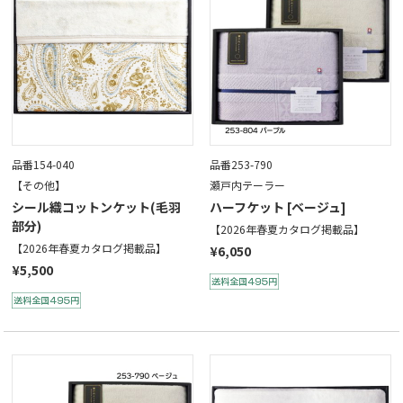
品番154-040
品番253-790
【その他】
瀬戸内テーラー
シール織コットンケット(毛羽
ハーフケット [ベージュ]
部分)
【2026年春夏カタログ掲載品】
【2026年春夏カタログ掲載品】
¥6,050
¥5,500