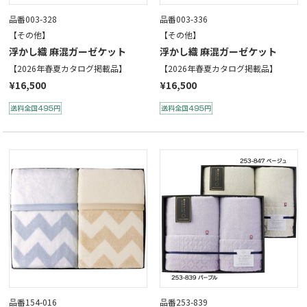
品番003-328
品番003-336
【その他】
【その他】
浮かし織 麻混ガーゼケット
浮かし織 麻混ガーゼケット
【2026年春夏カタログ掲載品】
【2026年春夏カタログ掲載品】
¥16,500
¥16,500
品番154-016
品番253-839