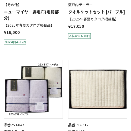
【その他】
瀬戸内テーラー
ニューマイヤー綿毛布(毛羽部
タオルケットセット [パープル]
分)
【2026年春夏カタログ掲載品】
【2026年春夏カタログ掲載品】
¥17,050
¥16,500
品番253-847
品番152-617