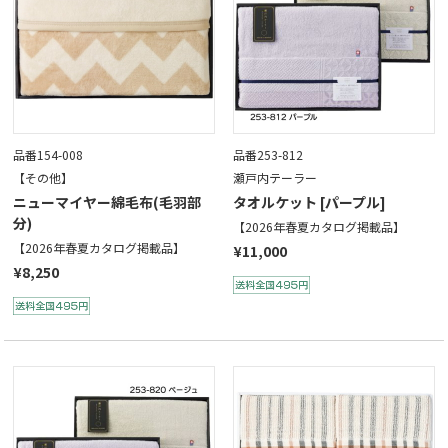
品番154-008
品番253-812
【その他】
瀬戸内テーラー
ニューマイヤー綿毛布(毛羽部
タオルケット [パープル]
分)
【2026年春夏カタログ掲載品】
【2026年春夏カタログ掲載品】
¥11,000
¥8,250