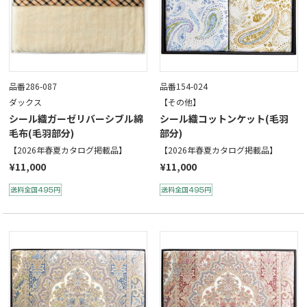
品番286-087
品番154-024
ダックス
【その他】
シール織ガーゼリバーシブル綿
シール織コットンケット(毛羽
毛布(毛羽部分)
部分)
【2026年春夏カタログ掲載品】
【2026年春夏カタログ掲載品】
¥11,000
¥11,000