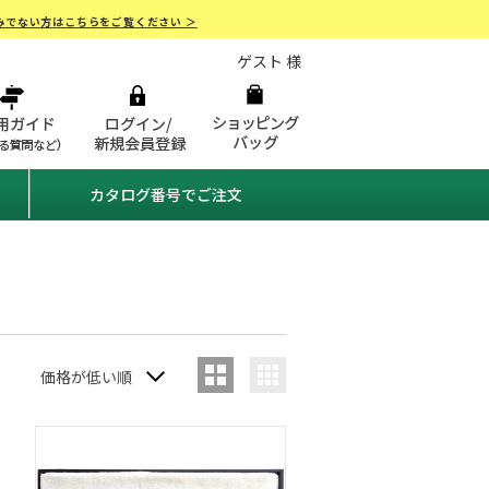
みでない方はこちらをご覧ください ＞
ゲスト 様
カタログ番号でご注文
価格が低い順