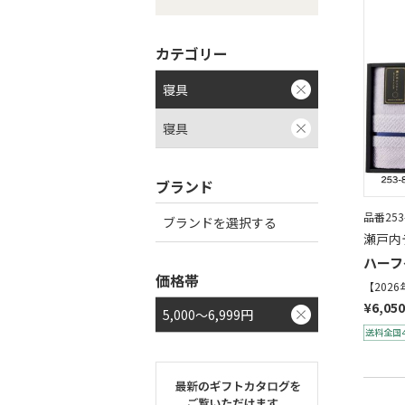
カテゴリー
寝具
寝具
ブランド
品番253
ブランドを選択する
瀬戸内
ハーフ
価格帯
【202
¥6,050
5,000～6,999円