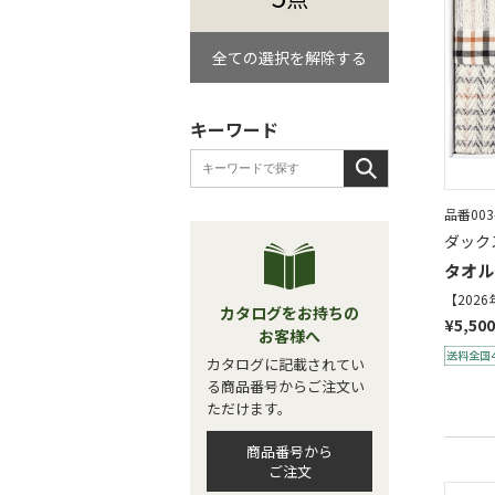
全ての選択を解除する
キーワード
品番003
ダック
タオル
【202
カタログをお持ちの
¥5,500
お客様へ
カタログに記載されてい
る商品番号からご注文い
ただけます。
商品番号から
ご注文