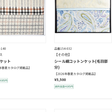
-140
品番154-032
ス
【その他】
ケット
シール織コットンケット(毛羽部
分)
6年春夏カタログ掲載品】
【2026年春夏カタログ掲載品】
¥5,500