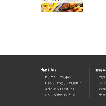
商品を探す
会員メ
カテゴリーから探す
お気
お祝い・お返し・お見舞い
アド
阪神のカタログギフト
お買
カタログ番号でご注文
会員