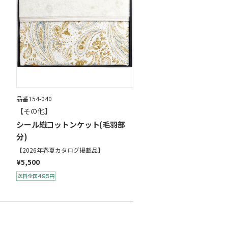
品番154-040
【その他】
シール織コットンケット(毛羽部
分)
【2026年春夏カタログ掲載品】
¥5,500