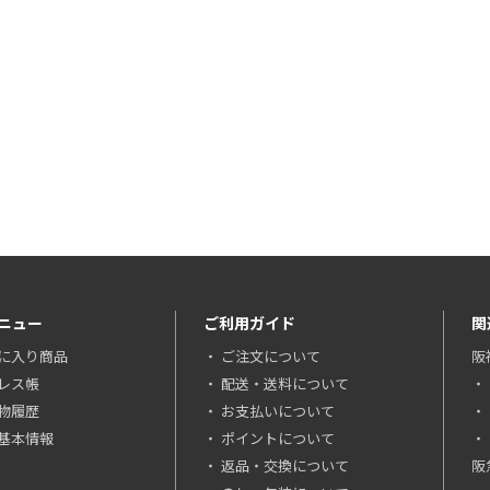
ニュー
ご利用ガイド
関
に入り商品
ご注文について
阪
レス帳
配送・送料について
物履歴
お支払いについて
基本情報
ポイントについて
返品・交換について
阪