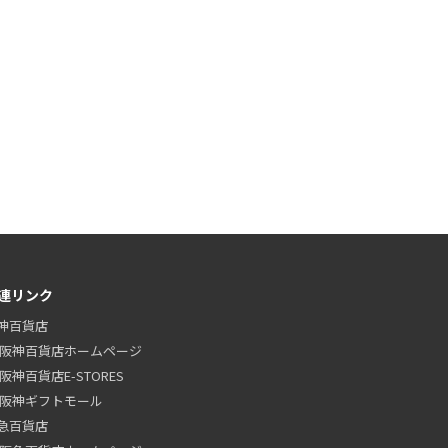
連リンク
神百貨店
阪神百貨店ホームページ
阪神百貨店E-STORES
阪神ギフトモール
急百貨店