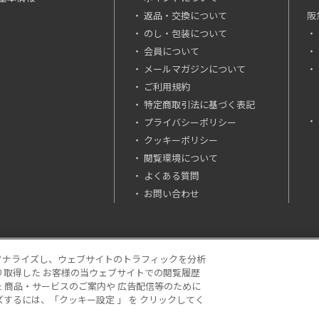
返品・交換について
阪
のし・包装について
会員について
メールマガジンについて
ご利用規約
特定商取引法に基づく表記
プライバシーポリシー
クッキーポリシー
閲覧環境について
よくある質問
お問い合わせ
ソナライズし、ウェブサイトのトラフィックを分析
り取得した お客様の当ウェブサイトでの閲覧履歴
場合は「税込価格」です。
 商品・サービスのご案内や 広告配信等のために
NC. All Rights Reserved.
するには、「クッキー設定 」 を クリックしてく