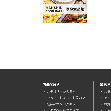
商品を探す
会員メ
カテゴリーから探す
お気
お祝い・お返し・お見舞い
アド
阪神のカタログギフト
お買
カタログ番号でご注文
会員