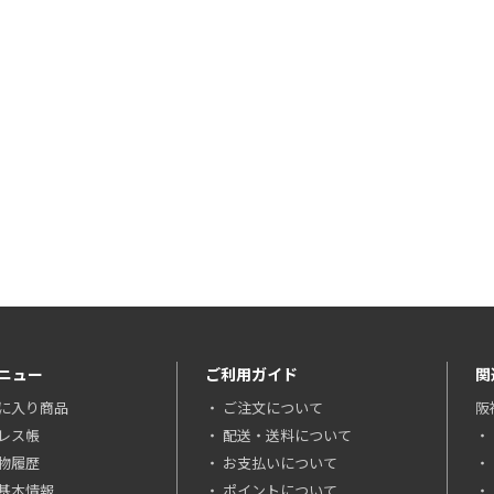
ニュー
ご利用ガイド
関
に入り商品
ご注文について
阪
レス帳
配送・送料について
物履歴
お支払いについて
基本情報
ポイントについて