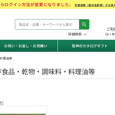
)からログイン方法が変更になりました。
切替登録（既存会員様）がお済
モール Hanshin Gift Mall
詳細検索
お祝い・お返し・お見舞い
阪神のカタログギフト
料理油等
存食品・乾物・調味料・料理油等