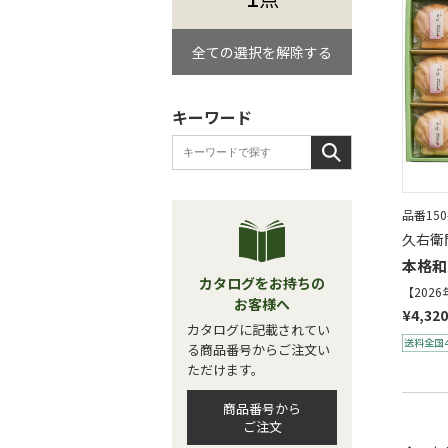
全ての選択を解除する
キーワード
品番150
久右衛
本格和
カタログをお持ちの
【202
お客様へ
¥4,320
カタログに記載されてい
る商品番号からご注文い
ただけます。
商品番号から
ご注文