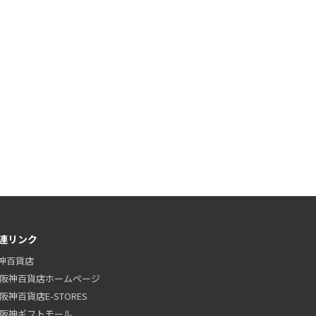
連リンク
神百貨店
阪神百貨店ホームページ
阪神百貨店E-STORES
阪神ギフトモール