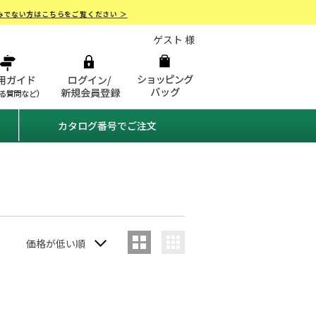
みでない方はこちらをご覧ください ＞
ゲスト 様
カタログ番号でご注文
価格が低い順