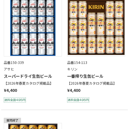
品番150-339
品番154-113
アサヒ
キリン
スーパードライ生缶ビール
一番搾り生缶ビール
【2026年春夏カタログ掲載品】
【2026年春夏カタログ掲載品】
¥4,400
¥4,400