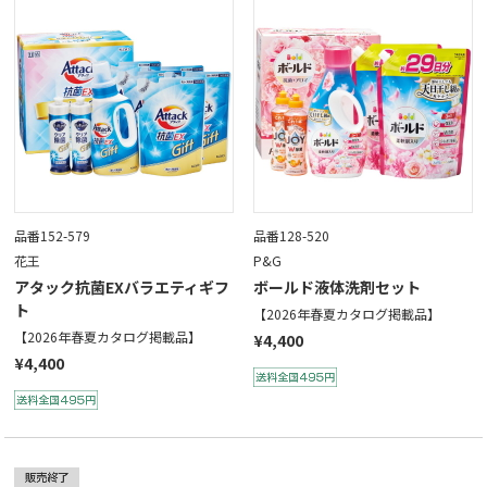
品番152-579
品番128-520
花王
P&G
アタック抗菌EXバラエティギフ
ボールド液体洗剤セット
ト
【2026年春夏カタログ掲載品】
【2026年春夏カタログ掲載品】
¥4,400
¥4,400