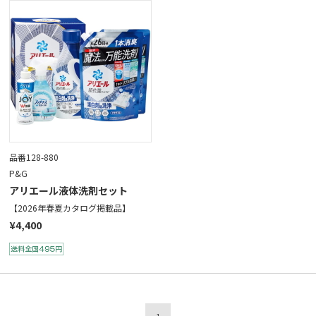
品番128-880
P&G
アリエール液体洗剤セット
【2026年春夏カタログ掲載品】
¥4,400
1