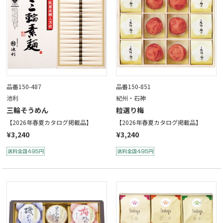
品番150-487
品番150-851
池利
紀州・石神
三輪そうめん
粒選り梅
【2026年春夏カタログ掲載品】
【2026年春夏カタログ掲載品】
¥3,240
¥3,240