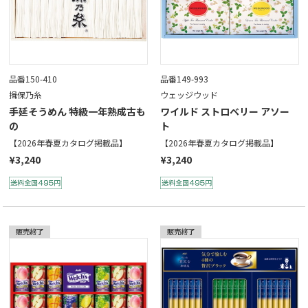
品番150-410
品番149-993
揖保乃糸
ウェッジウッド
手延そうめん 特級一年熟成古も
ワイルド ストロベリー アソー
の
ト
【2026年春夏カタログ掲載品】
【2026年春夏カタログ掲載品】
¥3,240
¥3,240