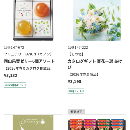
品番147-672
品番147-222
フリュテリーKANON（カノン）
【その他】
岡山果実ゼリー6個アソート
カタログギフト 百花一選 あけ
び
【2026年春夏カタログ掲載品】
【2026年春夏商品】
¥3,132
¥3,190