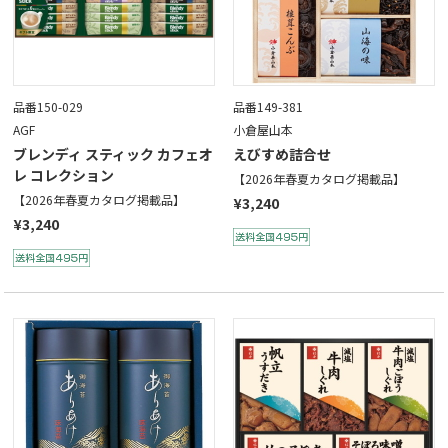
品番150-029
品番149-381
AGF
小倉屋山本
ブレンディ スティック カフェオ
えびすめ詰合せ
レ コレクション
【2026年春夏カタログ掲載品】
【2026年春夏カタログ掲載品】
¥3,240
¥3,240