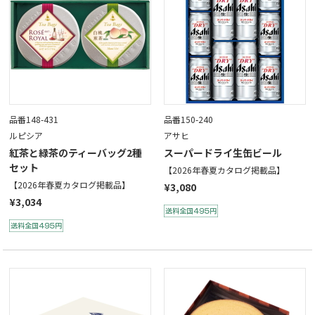
品番148-431
品番150-240
ルピシア
アサヒ
紅茶と緑茶のティーバッグ2種
スーパードライ生缶ビール
セット
【2026年春夏カタログ掲載品】
【2026年春夏カタログ掲載品】
¥3,080
¥3,034