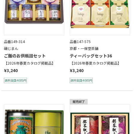
品番149-314
品番147-575
磯じまん
京都・一保堂茶舗
ご飯のお供瓶詰セット
ティーバッグセット36
【2026年春夏カタログ掲載品】
【2026年春夏カタログ掲載品】
¥3,240
¥3,240