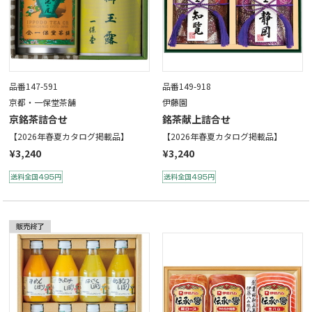
品番147-591
品番149-918
京都・一保堂茶舗
伊藤園
京銘茶詰合せ
銘茶献上詰合せ
【2026年春夏カタログ掲載品】
【2026年春夏カタログ掲載品】
¥3,240
¥3,240