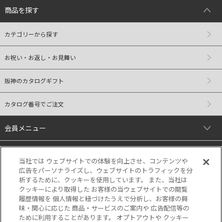
商品を探す
カテゴリーから探す
お祝い・お返し・お見舞い
阪神のカタログギフト
カタログ番号でご注文
会員メニュー
ご利用ガイド
当社では ウェブサイトでの体験を向上させ、コンテンツや
広告をパーソナライズし、ウェブサイトのトラフィックを分
リンク
析するために、クッキーを使用しています。 また、当社は
クッキーにより取得した お客様の当ウェブサイトでの閲覧
履歴情報を 個人情報と紐づけたうえで分析し、お客様の興
味・関心に応じた 商品・サービスのご案内や 広告配信等の
ために利用することがあります。 オプトアウトや クッキー