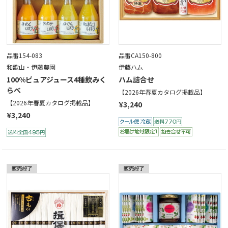
品番154-083
品番CA150-800
和歌山・伊藤農園
伊藤ハム
100%ピュアジュース4種飲みく
ハム詰合せ
らべ
【2026年春夏カタログ掲載品】
【2026年春夏カタログ掲載品】
¥3,240
¥3,240