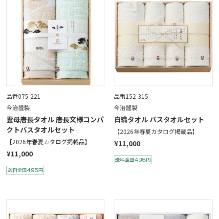
品番075-221
品番152-315
今治謹製
今治謹製
雲母唐長タオル 唐長文様コンパ
白織タオル バスタオルセット
クトバスタオルセット
【2026年春夏カタログ掲載品】
【2026年春夏カタログ掲載品】
¥11,000
¥11,000