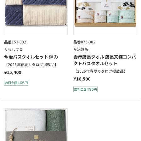
品番153-982
品番075-302
くらしすと
今治謹製
今治バスタオルセット 弾み
雲母唐長タオル 唐長文様コンパ
クトバスタオルセット
【2026年春夏カタログ掲載品】
【2026年春夏カタログ掲載品】
¥15,400
¥16,500