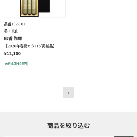
品番132-101
堺・真山
線香 伽羅
【2026年春夏カタログ掲載品】
¥12,100
1
商品を絞り込む