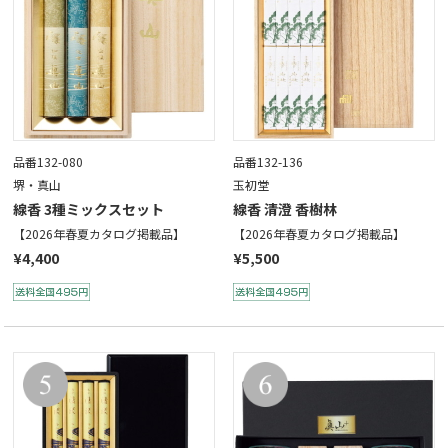
品番132-080
品番132-136
堺・真山
玉初堂
線香 3種ミックスセット
線香 清澄 香樹林
【2026年春夏カタログ掲載品】
【2026年春夏カタログ掲載品】
¥4,400
¥5,500