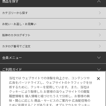
商品を探す
カテゴリーから探す
お祝い・お返し・お見舞い
阪神のカタログギフト
カタログ番号でご注文
会員メニュー
ご利用ガイド
当社では ウェブサイトでの体験を向上させ、コンテンツや
リンク
広告をパーソナライズし、ウェブサイトのトラフィックを分
析するために、クッキーを使用しています。 また、当社は
クッキーにより取得した お客様の当ウェブサイトでの閲覧
履歴情報を 個人情報と紐づけたうえで分析し、お客様の興
味・関心に応じた 商品・サービスのご案内や 広告配信等の
ために利用することがあります。 オプトアウトや クッキー