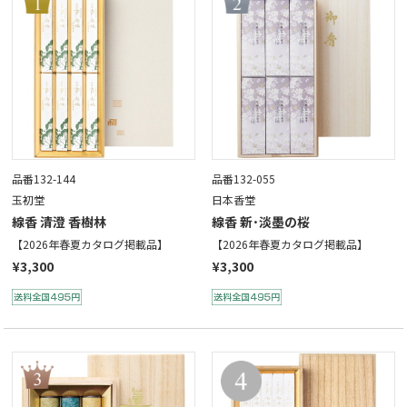
品番132-144
品番132-055
玉初堂
日本香堂
線香 清澄 香樹林
線香 新･淡墨の桜
【2026年春夏カタログ掲載品】
【2026年春夏カタログ掲載品】
¥3,300
¥3,300