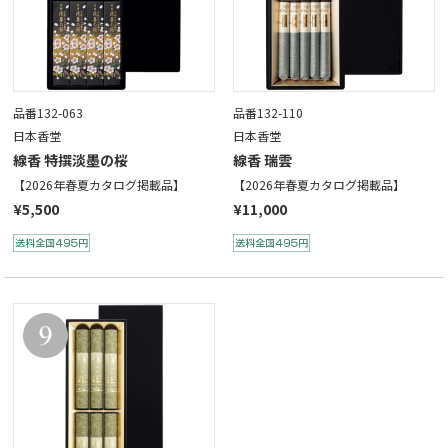
品番132-063
品番132-110
日本香堂
日本香堂
線香 特撰淡墨の桜
線香 瑞雲
【2026年春夏カタログ掲載品】
【2026年春夏カタログ掲載品】
¥5,500
¥11,000