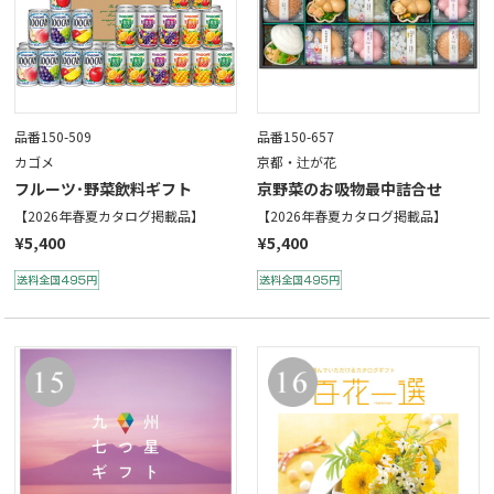
品番150-509
品番150-657
カゴメ
京都・辻が花
フルーツ･野菜飲料ギフト
京野菜のお吸物最中詰合せ
【2026年春夏カタログ掲載品】
【2026年春夏カタログ掲載品】
¥5,400
¥5,400