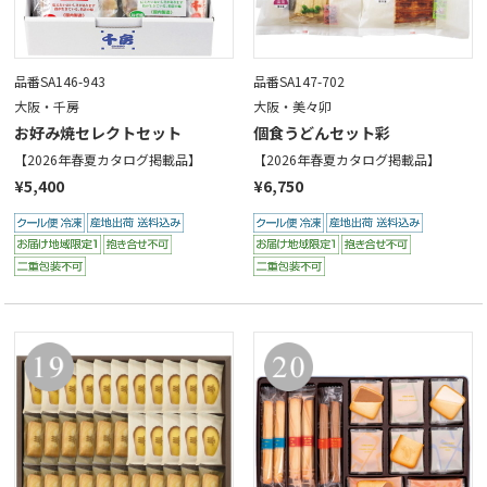
品番SA146-943
品番SA147-702
大阪・千房
大阪・美々卯
お好み焼セレクトセット
個食うどんセット彩
【2026年春夏カタログ掲載品】
【2026年春夏カタログ掲載品】
¥5,400
¥6,750