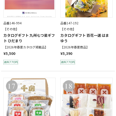
品番146-994
品番147-192
【その他】
【その他】
カタログギフト 九州七つ星ギフ
カタログギフト 百花一選 はま
ト ひだまり
ゆう
【2026年春夏カタログ掲載品】
【2026年春夏商品】
¥5,500
¥5,390