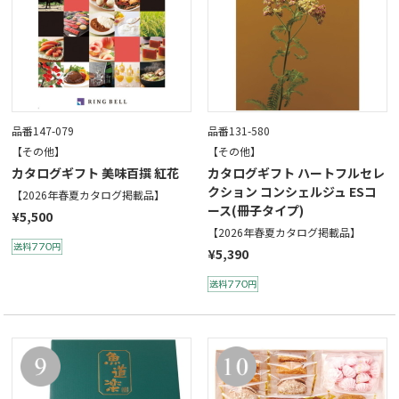
品番147-079
品番131-580
【その他】
【その他】
カタログギフト 美味百撰 紅花
カタログギフト ハートフルセレ
クション コンシェルジュ ESコ
【2026年春夏カタログ掲載品】
ース(冊子タイプ)
¥5,500
【2026年春夏カタログ掲載品】
¥5,390