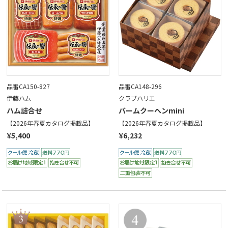
品番CA150-827
品番CA148-296
伊藤ハム
クラブハリエ
ハム詰合せ
バームクーヘンmini
【2026年春夏カタログ掲載品】
【2026年春夏カタログ掲載品】
¥5,400
¥6,232