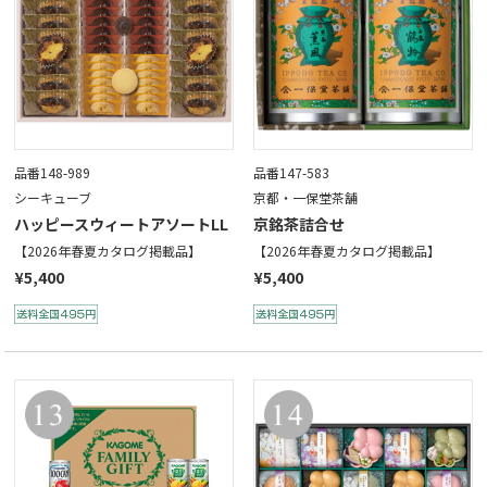
品番148-989
品番147-583
シーキューブ
京都・一保堂茶舗
ハッピースウィートアソートLL
京銘茶詰合せ
【2026年春夏カタログ掲載品】
【2026年春夏カタログ掲載品】
¥5,400
¥5,400