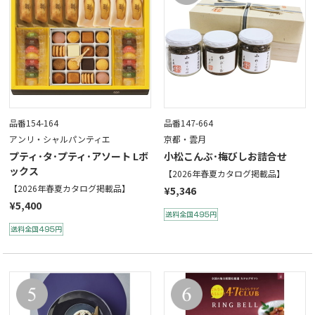
品番154-164
品番147-664
アンリ・シャルパンティエ
京都・雲月
プティ･タ･プティ･アソート Lボ
小松こんぶ･梅びしお詰合せ
ックス
【2026年春夏カタログ掲載品】
【2026年春夏カタログ掲載品】
¥5,346
¥5,400