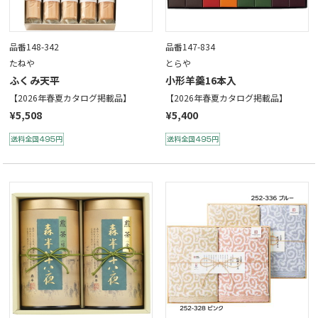
品番148-342
品番147-834
たねや
とらや
ふくみ天平
小形羊羹16本入
【2026年春夏カタログ掲載品】
【2026年春夏カタログ掲載品】
¥5,508
¥5,400