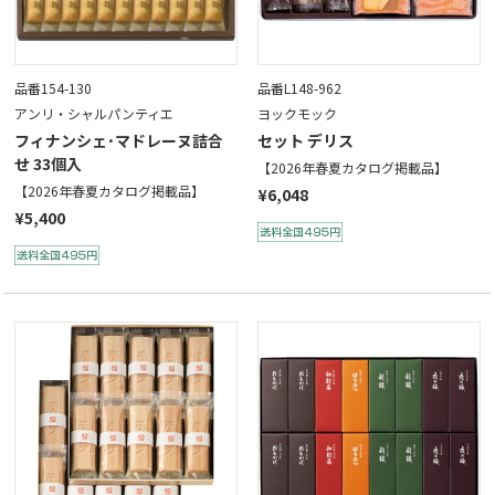
品番154-130
品番L148-962
アンリ・シャルパンティエ
ヨックモック
フィナンシェ･マドレーヌ詰合
セット デリス
せ 33個入
【2026年春夏カタログ掲載品】
【2026年春夏カタログ掲載品】
¥6,048
¥5,400