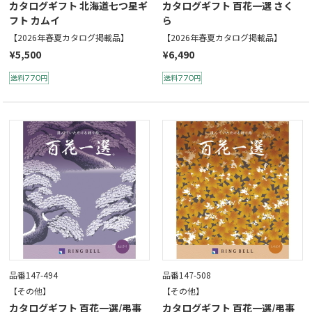
カタログギフト 北海道七つ星ギ
カタログギフト 百花一選 さく
フト カムイ
ら
【2026年春夏カタログ掲載品】
【2026年春夏カタログ掲載品】
¥5,500
¥6,490
品番147-494
品番147-508
【その他】
【その他】
カタログギフト 百花一選/弔事
カタログギフト 百花一選/弔事