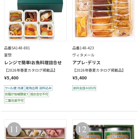
品番SA148-881
品番148-423
富惣
ヴィタメール
レンジで簡単!お魚料理詰合せ
アプレ･デリス
【2026年春夏カタログ掲載品】
【2026年春夏カタログ掲載品】
¥5,400
¥5,400