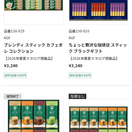
品番150-029
品番150-010
AGF
AGF
ブレンディ スティック カフェオ
ちょっと贅沢な珈琲店 スティッ
レ コレクション
ク ブラックギフト
【2026年春夏カタログ掲載品】
【2026年春夏カタログ掲載品】
¥3,240
¥3,240