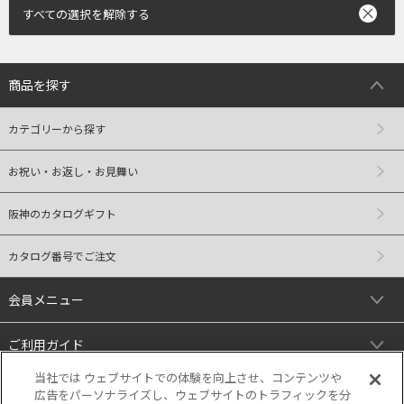
すべての選択を解除する
商品を探す
カテゴリーから探す
お祝い・お返し・お見舞い
阪神のカタログギフト
カタログ番号でご注文
会員メニュー
ご利用ガイド
当社では ウェブサイトでの体験を向上させ、コンテンツや
リンク
広告をパーソナライズし、ウェブサイトのトラフィックを分