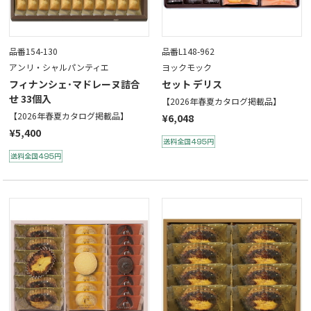
品番154-130
品番L148-962
アンリ・シャルパンティエ
ヨックモック
フィナンシェ･マドレーヌ詰合
セット デリス
せ 33個入
【2026年春夏カタログ掲載品】
【2026年春夏カタログ掲載品】
¥6,048
¥5,400