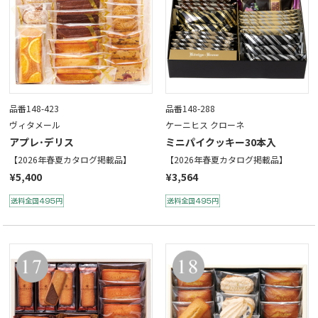
品番148-423
品番148-288
ヴィタメール
ケーニヒス クローネ
アプレ･デリス
ミニパイクッキー30本入
【2026年春夏カタログ掲載品】
【2026年春夏カタログ掲載品】
¥5,400
¥3,564