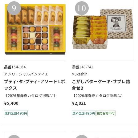
品番154-164
品番148-741
アンリ・シャルパンティエ
Mukashin
プティ･タ･プティ･アソート Lボ
こがしバターケーキ･サブレ詰
ックス
合せB
【2026年春夏カタログ掲載品】
【2026年春夏カタログ掲載品】
¥5,400
¥2,921