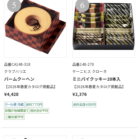
品番CA148-318
品番148-270
クラブハリエ
ケーニヒス クローネ
バームクーヘン
ミニパイクッキー20本入
【2026年春夏カタログ掲載品】
【2026年春夏カタログ掲載品】
¥4,428
¥2,376