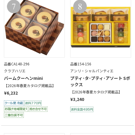
品番CA148-296
品番154-156
クラブハリエ
アンリ・シャルパンティエ
バームクーヘンmini
プティ･タ･プティ･アソート Sボ
ックス
【2026年春夏カタログ掲載品】
【2026年春夏カタログ掲載品】
¥6,232
¥3,240