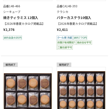
品番148-466
品番CA148-393
シーキューブ
クラシカ
焼きティラミス 12個入
バターカステラ10個入
【2026年春夏カタログ掲載品】
【2026年春夏カタログ掲載品】
¥2,376
¥2,611