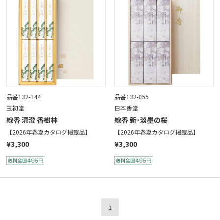
品番132-144
品番132-055
玉初堂
日本香堂
線香 清澄 香樹林
線香 新･淡墨の桜
【2026年春夏カタログ掲載品】
【2026年春夏カタログ掲載品】
¥3,300
¥3,300
1