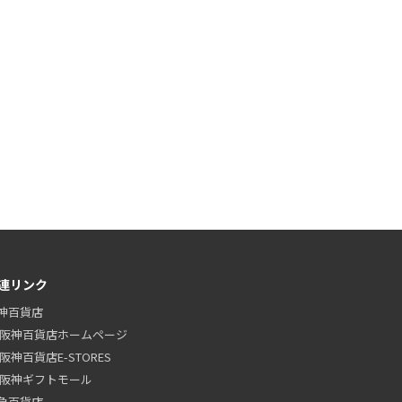
連リンク
神百貨店
阪神百貨店ホームページ
阪神百貨店E-STORES
阪神ギフトモール
急百貨店