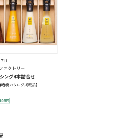
-711
ファクトリー
シング4本詰合せ
6年春夏カタログ掲載品】
品