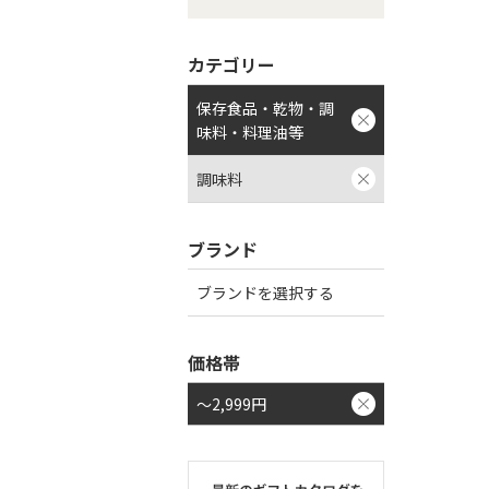
カテゴリー
保存食品・乾物・調
味料・料理油等
調味料
ブランド
ブランドを選択する
価格帯
～2,999円