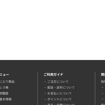
ニュー
ご利用ガイド
関
に入り商品
ご注文について
阪
レス帳
配送・送料について
物履歴
お支払いについて
基本情報
ポイントについて
返品・交換について
阪