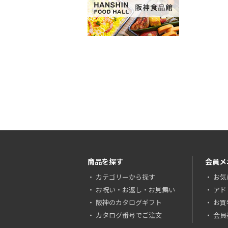
商品を探す
会員メ
カテゴリーから探す
お気
お祝い・お返し・お見舞い
アド
阪神のカタログギフト
お買
カタログ番号でご注文
会員