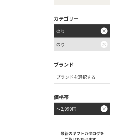
カテゴリー
のり
のり
ブランド
ブランドを選択する
価格帯
～2,999円