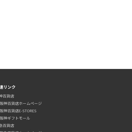
連リンク
神百貨店
阪神百貨店ホームページ
阪神百貨店E-STORES
阪神ギフトモール
急百貨店