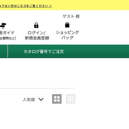
みでない方はこちらをご覧ください ＞
ゲスト 様
カタログ番号でご注文
人気順