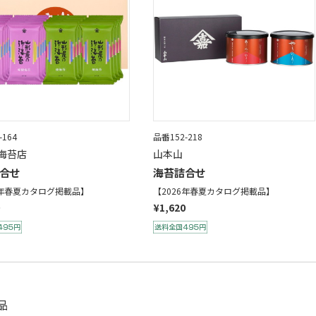
-164
品番152-218
海苔店
山本山
合せ
海苔詰合せ
6年春夏カタログ掲載品】
【2026年春夏カタログ掲載品】
¥1,620
品