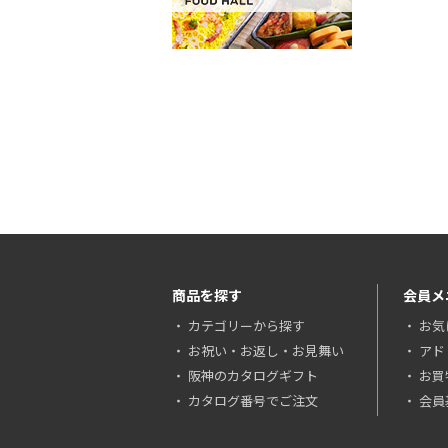
商品を探す
会員メ
カテゴリーから探す
お気
お祝い・お返し・お見舞い
アド
阪神のカタログギフト
お買
カタログ番号でご注文
会員