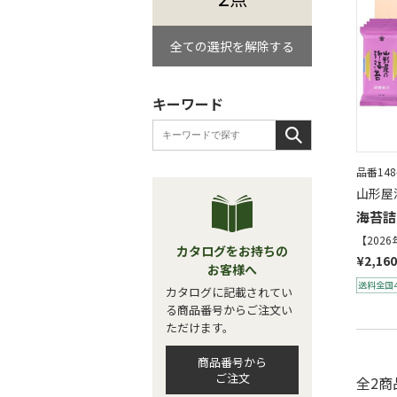
全ての選択を解除する
キーワード
品番148
山形屋
海苔詰
【202
カタログをお持ちの
¥2,160
お客様へ
カタログに記載されてい
る商品番号からご注文い
ただけます。
商品番号から
ご注文
全2商