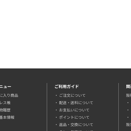
ニュー
ご利用ガイド
関
に入り商品
ご注文について
阪
レス帳
配送・送料について
物履歴
お支払いについて
基本情報
ポイントについて
返品・交換について
阪