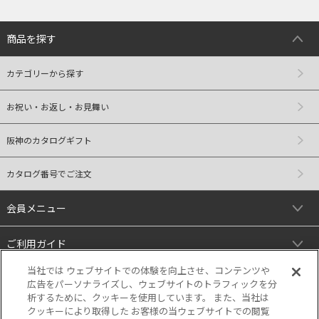
商品を探す
カテゴリーから探す
お祝い・お返し・お見舞い
阪神のカタログギフト
カタログ番号でご注文
会員メニュー
ご利用ガイド
当社では ウェブサイトでの体験を向上させ、コンテンツや
リンク
広告をパーソナライズし、ウェブサイトのトラフィックを分
析するために、クッキーを使用しています。 また、当社は
クッキーにより取得した お客様の当ウェブサイトでの閲覧