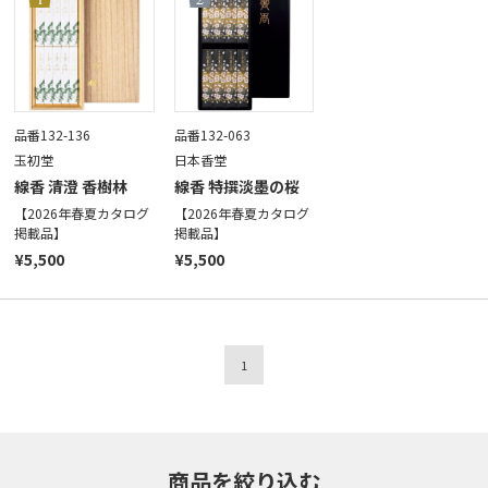
品番132-136
品番132-063
玉初堂
日本香堂
線香 清澄 香樹林
線香 特撰淡墨の桜
【2026年春夏カタログ
【2026年春夏カタログ
掲載品】
掲載品】
¥5,500
¥5,500
1
商品を絞り込む