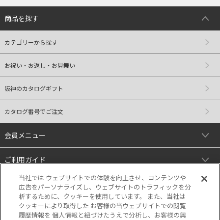
商品を探す
カテゴリーから探す
お祝い・お返し・お見舞い
阪神のカタログギフト
カタログ番号でご注文
会員メニュー
ご利用ガイド
当社では ウェブサイトでの体験を向上させ、コンテンツや
リンク
広告をパーソナライズし、ウェブサイトのトラフィックを分
析するために、クッキーを使用しています。 また、当社は
クッキーにより取得した お客様の当ウェブサイトでの閲覧
履歴情報を 個人情報と紐づけたうえで分析し、お客様の興