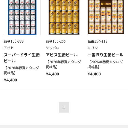
品番150-339
品番150-266
品番154-113
アサヒ
サッポロ
キリン
スーパードライ生缶
ヱビス生缶ビール
一番搾り生缶ビール
ビール
【2026年春夏カタログ
【2026年春夏カタログ
掲載品】
掲載品】
【2026年春夏カタログ
掲載品】
¥4,400
¥4,400
¥4,400
1