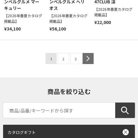
ンベルグルメ マー
ンベルグルメ ヘリ
47CLUB 渓
キュリー
オス
【2026年春夏カタログ
掲載品】
【2026年春夏カタログ
【2026年春夏カタログ
掲載品】
掲載品】
¥22,000
¥34,100
¥56,100
1
next
2
3
商品を絞り込む
カタログギフト