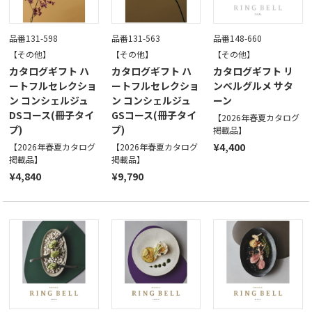
品番131-598
品番131-563
品番148-660
【その他】
【その他】
【その他】
カタログギフト ハ
カタログギフト ハ
カタログギフト リ
ートフルセレクショ
ートフルセレクショ
ンベルグルメ サタ
ン コンシェルジュ
ン コンシェルジュ
ーン
DSコース(冊子タイ
GSコース(冊子タイ
【2026年春夏カタログ
プ)
プ)
掲載品】
¥4,400
【2026年春夏カタログ
【2026年春夏カタログ
掲載品】
掲載品】
¥4,840
¥9,790