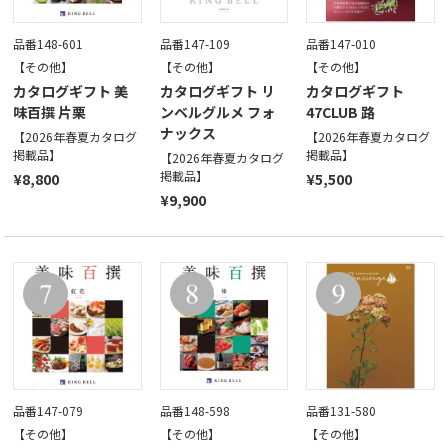
品番148-601
品番147-109
品番147-010
【その他】
【その他】
【その他】
カタログギフト 美
カタログギフト リ
カタログギフト
味百撰 片栗
ンベルグルメ フォ
47CLUB 路
ナックス
【2026年春夏カタログ
【2026年春夏カタログ
掲載品】
掲載品】
【2026年春夏カタログ
掲載品】
¥8,800
¥5,500
¥9,900
品番147-079
品番148-598
品番131-580
【その他】
【その他】
【その他】