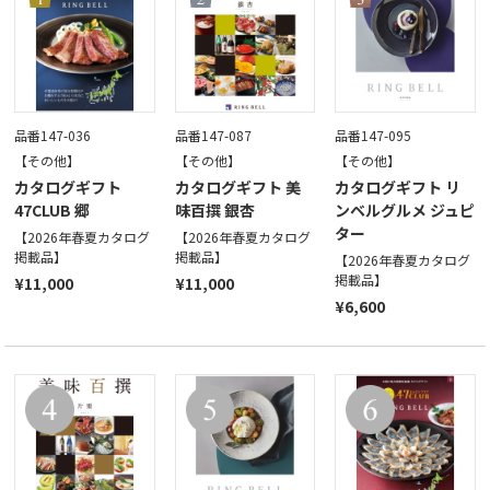
品番147-036
品番147-087
品番147-095
【その他】
【その他】
【その他】
カタログギフト
カタログギフト 美
カタログギフト リ
47CLUB 郷
味百撰 銀杏
ンベルグルメ ジュピ
ター
【2026年春夏カタログ
【2026年春夏カタログ
掲載品】
掲載品】
【2026年春夏カタログ
掲載品】
¥11,000
¥11,000
¥6,600