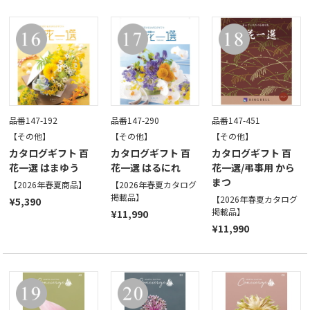
品番147-192
品番147-290
品番147-451
【その他】
【その他】
【その他】
カタログギフト 百
カタログギフト 百
カタログギフト 百
花一選 はまゆう
花一選 はるにれ
花一選/弔事用 から
まつ
【2026年春夏商品】
【2026年春夏カタログ
掲載品】
【2026年春夏カタログ
¥5,390
掲載品】
¥11,990
¥11,990