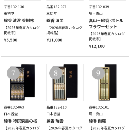
品番132-136
品番132-071
品番132-039
玉初堂
玉初堂
堺・真山
線香 清澄 香樹林
線香 清閑
真山＋線香･ボトル
フラワーセット
【2026年春夏カタログ
【2026年春夏カタログ
掲載品】
掲載品】
【2026年春夏カタログ
掲載品】
¥5,500
¥11,000
¥12,100
品番132-063
品番132-110
品番132-101
日本香堂
日本香堂
堺・真山
線香 特撰淡墨の桜
線香 瑞雲
線香 伽羅
【2026年春夏カタログ
【2026年春夏カタログ
【2026年春夏カタログ